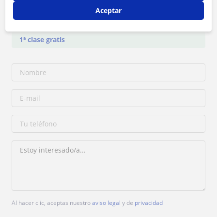
Aceptar
Tarifa
10
€/h
1ª clase gratis
Al hacer clic, aceptas nuestro
aviso legal
y de
privacidad