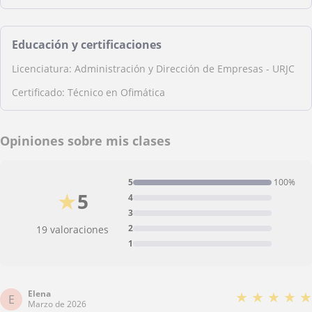
Educación y certificaciones
Licenciatura: Administración y Dirección de Empresas - URJC
Certificado: Técnico en Ofimática
Opiniones sobre mis clases
5
100%
★
5
4
3
2
19 valoraciones
1
Elena
★
★
★
★
★
E
Marzo de 2026