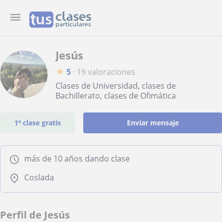
Jesús
★
5
·
19 valoraciones
Clases de Universidad, clases de
Bachillerato, clases de Ofimática
1ª clase gratis
Enviar mensaje
más de 10 años dando clase
Coslada
Perfil de Jesús