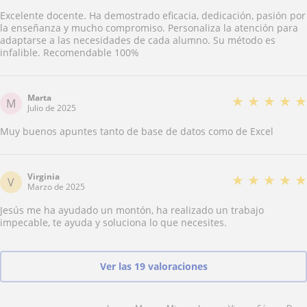
Excelente docente. Ha demostrado eficacia, dedicación, pasión por
la enseñanza y mucho compromiso. Personaliza la atención para
adaptarse a las necesidades de cada alumno. Su método es
infalible. Recomendable 100%
Marta
★
★
★
★
★
M
Julio de 2025
Muy buenos apuntes tanto de base de datos como de Excel
Virginia
★
★
★
★
★
V
Marzo de 2025
Jesús me ha ayudado un montón, ha realizado un trabajo
impecable, te ayuda y soluciona lo que necesites.
Ver las 19 valoraciones