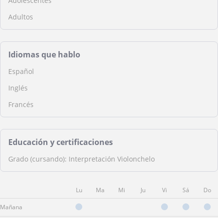
Adolescentes
Adultos
Idiomas que hablo
Español
Inglés
Francés
Educación y certificaciones
Grado (cursando): Interpretación Violonchelo
Lu
Ma
Mi
Ju
Vi
Sá
Do
Mañana