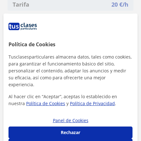
Tarifa
20
€/h
1ª clase gratis
Política de Cookies
Tusclasesparticulares almacena datos, tales como cookies,
para garantizar el funcionamiento básico del sitio,
personalizar el contenido, adaptar los anuncios y medir
su eficacia, así como para ofrecerte una mejor
experiencia.
Al hacer clic en “Aceptar”, aceptas lo establecido en
nuestra
Política de Cookies
y
Política de Privacidad
.
Panel de Cookies
Al hacer clic, aceptas nuestro
aviso legal
y de
privacidad
Rechazar