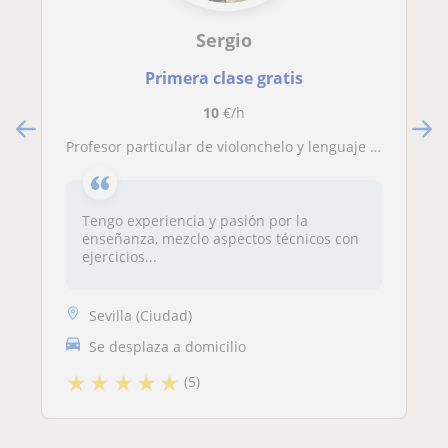
Sergio
Primera clase gratis
10
€/h
Profesor particular de violonchelo y lenguaje musical en Sevilla
Tengo experiencia y pasión por la
enseñanza, mezclo aspectos técnicos con
ejercicios...
Sevilla (Ciudad)
Se desplaza a domicilio
★
★
★
★
★
(5)