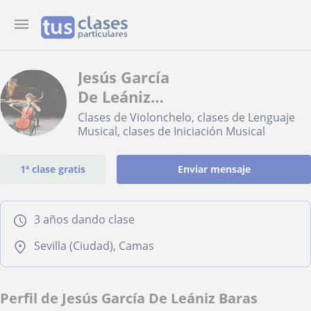
Jesús García
De Leániz
Baras
Clases de Violonchelo, clases de Lenguaje
Musical, clases de Iniciación Musical
1ª clase gratis
Enviar mensaje
3 años dando clase
Sevilla (Ciudad), Camas
Perfil de Jesús García De Leániz Baras