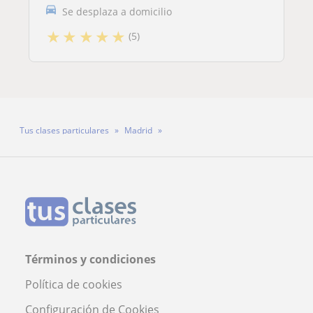
Se desplaza a domicilio
★
★
★
★
★
(5)
Tus clases particulares
Madrid
Profesor Jesús Rodríguez Fernández
Términos y condiciones
Política de cookies
Configuración de Cookies