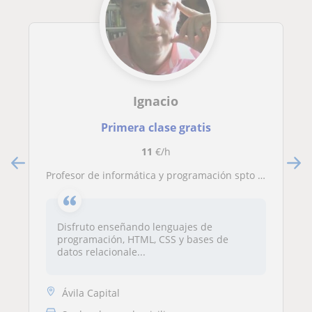
Ignacio
Primera clase gratis
11
€/h
Profesor de informática y programación spto para todos los niveles
Disfruto enseñando lenguajes de
programación, HTML, CSS y bases de
datos relacionale...
Ávila Capital