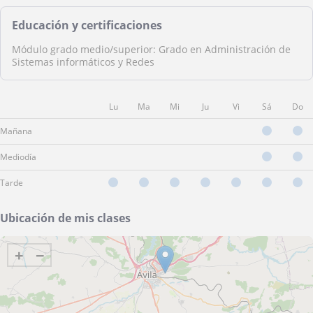
Educación y certificaciones
Módulo grado medio/superior: Grado en Administración de
Sistemas informáticos y Redes
Lu
Ma
Mi
Ju
Vi
Sá
Do
Mañana
Mediodía
Tarde
Ubicación de mis clases
+
−