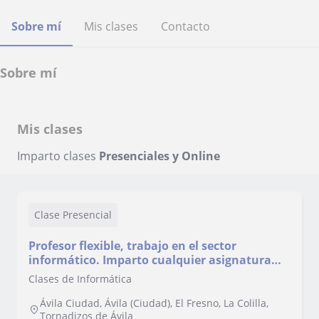
Sobre mí
Mis clases
Contacto
Sobre mí
Mis clases
Imparto clases
Presenciales y Online
Clase Presencial
Profesor flexible, trabajo en el sector
informático. Imparto cualquier asignatura
relacionada con informática o mecanografía.
Clases de Informática
Ávila Ciudad, Ávila (Ciudad), El Fresno, La Colilla,
Tornadizos de Ávila