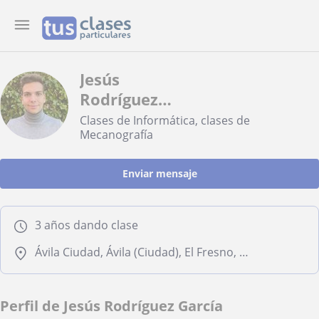
Jesús
Rodríguez
García
Clases de Informática, clases de
Mecanografía
Enviar mensaje
3 años dando clase
Ávila Ciudad, Ávila (Ciudad), El Fresno, La Colilla, Tornadizos de Ávila
Perfil de Jesús Rodríguez García