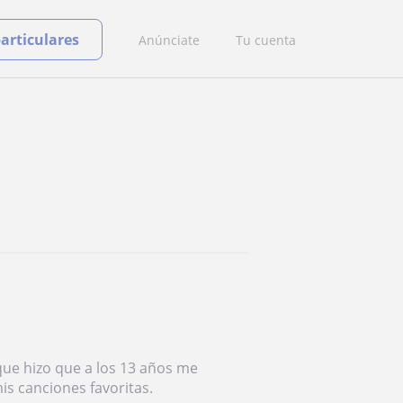
particulares
Anúnciate
Tu cuenta
que hizo que a los 13 años me
s canciones favoritas.