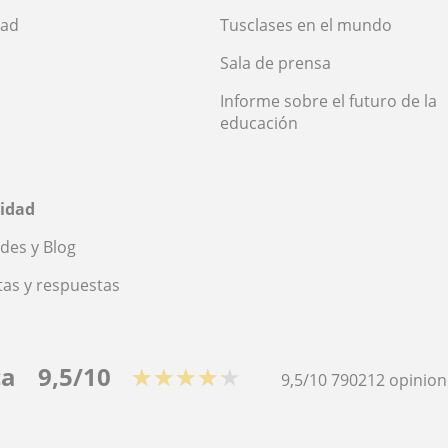
dad
Tusclases en el mundo
Sala de prensa
Informe sobre el futuro de la
educación
idad
des y Blog
as y respuestas
ca
9,5/10
★★★★★
9,5/10
790212
opinion