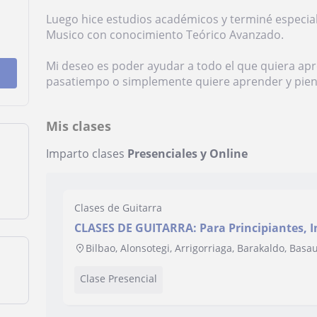
Luego hice estudios académicos y terminé especi
Musico con conocimiento Teórico Avanzado.
Mi deseo es poder ayudar a todo el que quiera apre
pasatiempo o simplemente quiere aprender y piensa
Mis clases
Imparto clases
Presenciales y Online
Clases de Guitarra
CLASES DE GUITARRA: Para Principiantes, 
Bilbao, Alonsotegi, Arrigorriaga, Barakaldo, Basau
Clase Presencial