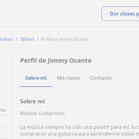
Dar clases 
Bizkaia
Bilbao
Profesor Jimmy Ocanto
Perfil de Jimmy Ocanto
Sobre mí
Mis clases
Contacto
Sobre mí
Do
Músico Guitarrista:
La música siempre ha sido una pasión para mí, lo 
compraran una guitarra para aprenderme todas mi