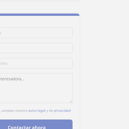
c, aceptas nuestro
aviso legal
y de
privacidad
Contactar ahora