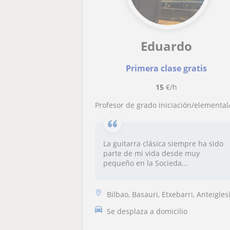
Eduardo
Primera clase gratis
15
€/h
Profesor de grado iniciación/elemental/profesional de guitarra. Metodología de aprendizaje dinámic
La guitarra clásica siempre ha sido
parte de mi vida desde muy
pequeño en la Socieda...
Bilbao, Basauri, Etxebarri, Anteiglesia de San Esteban-Etxebarri Do, ..
Se desplaza a domicilio