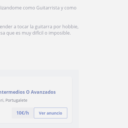
alizandome como Guitarrista y como
nder a tocar la guitarra por hobbie,
 que es muy difícil o imposible.
Intermedios O Avanzados
ri, Portugalete
10
€/h
Ver anuncio