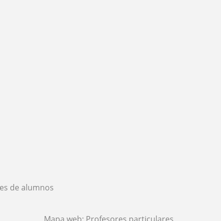
es de alumnos
Mapa web:
Profesores particulares