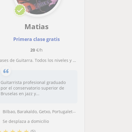
Matias
Primera clase gratis
20
€/h
Clases de Guitarra. Todos los niveles y edades
Guitarrista profesional graduado
por el conservatorio superior de
Bruselas en jazz y...
Bilbao, Barakaldo, Getxo, Portugalete, Sestao
Se desplaza a domicilio
★
★
★
★
★
(5)