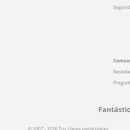
Seguri
Comun
Noveda
Pregunt
Fantásti
© 2007 - 2026 Tus clases particulares