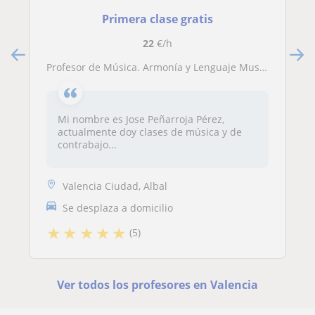
Primera clase gratis
22
€/h
Profesor de Música. Armonía y Lenguaje Musical. Todos los niveles
Mi nombre es Jose Peñarroja Pérez,
actualmente doy clases de música y de
contrabajo...
Valencia Ciudad, Albal
Se desplaza a domicilio
★
★
★
★
★
(5)
Ver todos los profesores en Valencia