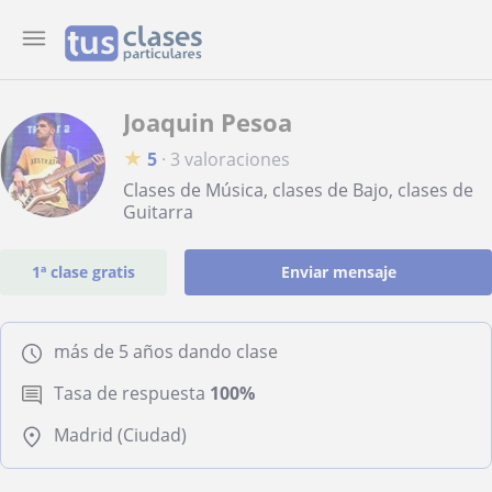
Joaquin Pesoa
★
5
·
3 valoraciones
Clases de Música, clases de Bajo, clases de
Guitarra
1ª clase gratis
Enviar mensaje
más de 5 años dando clase
Tasa de respuesta
100%
Madrid (Ciudad)