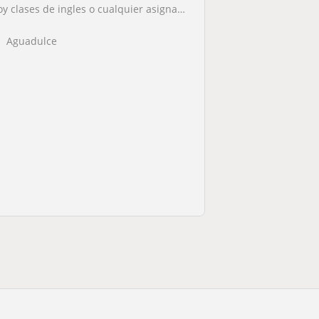
Doy clases de ingles o cualquier asignatura hasta bachillerato
Aguadulce