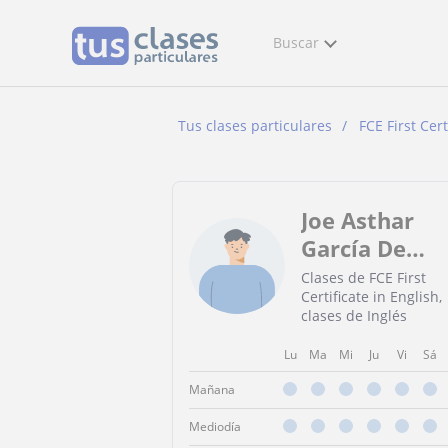
Buscar
Tus clases particulares
FCE First Cert
Joe Asthar
García De
Paula
Clases de FCE First
Certificate in English,
clases de Inglés
Lu
Ma
Mi
Ju
Vi
Sá
Mañana
Mediodía