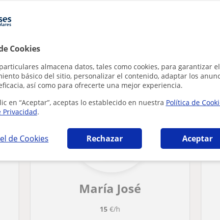
 de Cookies
 Certificate in English en Aguadulce que pue
particulares almacena datos, tales como cookies, para garantizar el
ento básico del sitio, personalizar el contenido, adaptar los anunc
eficacia, así como para ofrecerte una mejor experiencia.
lic en “Aceptar”, aceptas lo establecido en nuestra
Política de Cook
e Privacidad
.
el de Cookies
Rechazar
Aceptar
María José
15
€/h