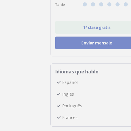
Tarde
1ª clase gratis
Enviar mensaje
Idiomas que hablo
Español
Inglés
Português
Francés