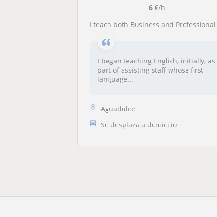
6
€/h
I teach both Business and Professional English to adults and students, interactively, wishing to pursue further educatio
I began teaching English, initially, as
part of assisting staff whose first
language...
Aguadulce
Se desplaza a domicilio