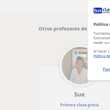
Política
Otros profesores de FCE First
Tusclases
funcionami
medir su 
Al hacer c
Política d
Pan
Sue
Primera clase gratis