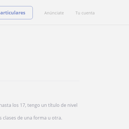
particulares
Anúnciate
Tu cuenta
sta los 17, tengo un título de nivel
 clases de una forma u otra.