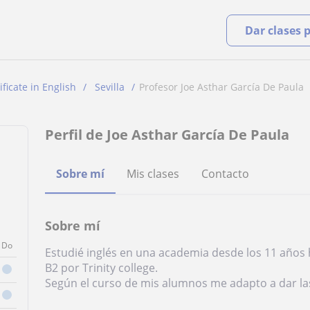
Dar clases 
ificate in English
Sevilla
Profesor Joe Asthar García De Paula
Perfil de Joe Asthar García De Paula
Sobre mí
Mis clases
Contacto
Sobre mí
Do
Estudié inglés en una academia desde los 11 años ha
B2 por Trinity college.
Según el curso de mis alumnos me adapto a dar las