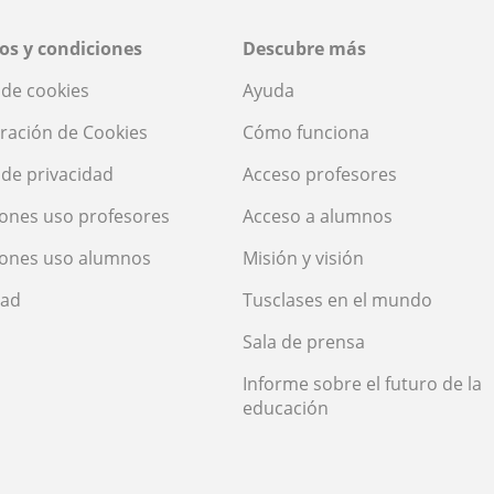
os y condiciones
Descubre más
a de cookies
Ayuda
ración de Cookies
Cómo funciona
a de privacidad
Acceso profesores
ones uso profesores
Acceso a alumnos
iones uso alumnos
Misión y visión
dad
Tusclases en el mundo
Sala de prensa
Informe sobre el futuro de la
educación