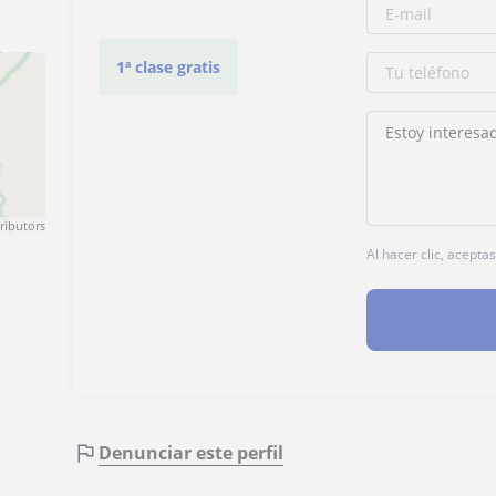
1ª clase gratis
ributors
Al hacer clic, acepta
Denunciar este perfil