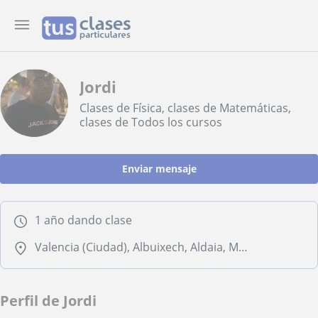
Jordi
Clases de Física, clases de Matemáticas,
clases de Todos los cursos
Enviar mensaje
1 año dando clase
Valencia (Ciudad), Albuixech, Aldaia, Mislata, Quart de Poblet, Xirivella
Perfil de Jordi