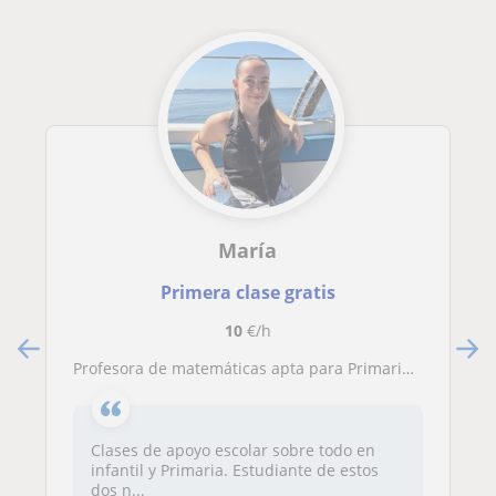
María
Primera clase gratis
10
€/h
Profesora de matemáticas apta para Primaria e Inglés para todas las edades. También puedo dar economía para los niveles de la ESO
Clases de apoyo escolar sobre todo en
infantil y Primaria. Estudiante de estos
dos n...