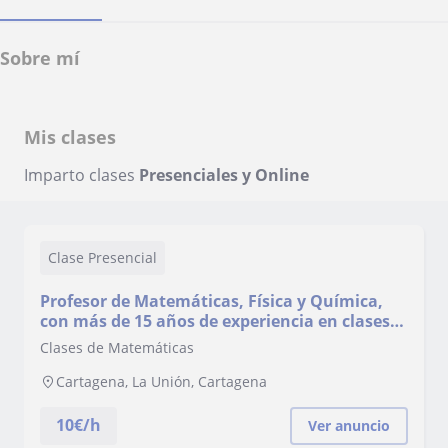
Sobre mí
Mis clases
Imparto clases
Presenciales y Online
Clase Presencial
Profesor de Matemáticas, Física y Química,
con más de 15 años de experiencia en clases
de apoyo
Clases de Matemáticas
Cartagena, La Unión, Cartagena
10
€/h
Ver anuncio