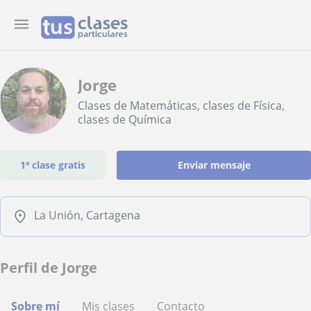
Jorge
Clases de Matemáticas, clases de Física,
clases de Química
1ª clase gratis
Enviar mensaje
La Unión, Cartagena
Perfil de Jorge
Sobre mí
Mis clases
Contacto