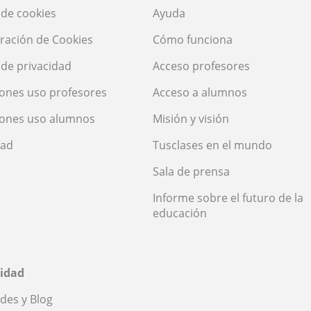
a de cookies
Ayuda
ración de Cookies
Cómo funciona
a de privacidad
Acceso profesores
ones uso profesores
Acceso a alumnos
iones uso alumnos
Misión y visión
dad
Tusclases en el mundo
Sala de prensa
Informe sobre el futuro de la
educación
idad
des y Blog