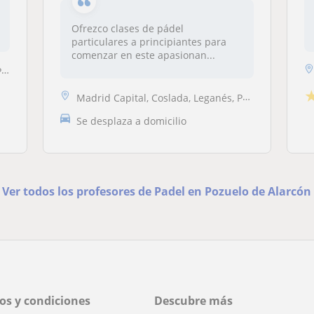
Ofrezco clases de pádel
particulares a principiantes para
comenzar en este apasionan...
n
Madrid Capital, Coslada, Leganés, Pozuelo de Alarcón
Se desplaza a domicilio
Ver todos los profesores de Padel en Pozuelo de Alarcón
os y condiciones
Descubre más