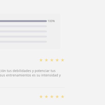
100%
★
★
★
★
★
ción tus debilidades y potenciar tus
 sus entrenamientos es su intensidad y
★
★
★
★
★