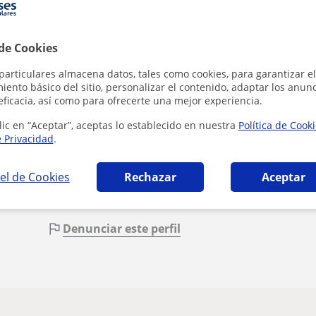
 de Cookies
particulares almacena datos, tales como cookies, para garantizar el
ento básico del sitio, personalizar el contenido, adaptar los anunc
eficacia, así como para ofrecerte una mejor experiencia.
Al hacer cli
lic en “Aceptar”, aceptas lo establecido en nuestra
Política de Cook
e Privacidad
.
el de Cookies
Rechazar
Aceptar
Denunciar este perfil