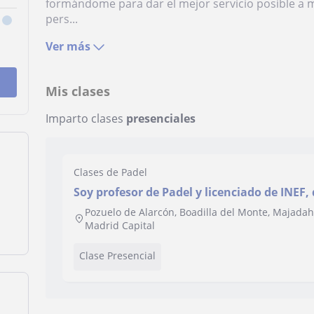
formándome para dar el mejor servicio posible a
pers...
Ver más
Mis clases
Imparto clases
presenciales
Clases de Padel
Soy profesor de Padel y licenciado de INEF, 
Pozuelo, y alrededores. Cualquier consult
Pozuelo de Alarcón, Boadilla del Monte, Majada
Madrid Capital
Clase Presencial