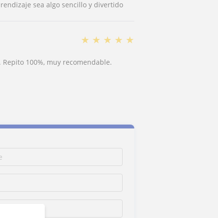
rendizaje sea algo sencillo y divertido
★
★
★
★
★
o. Repito 100%, muy recomendable.