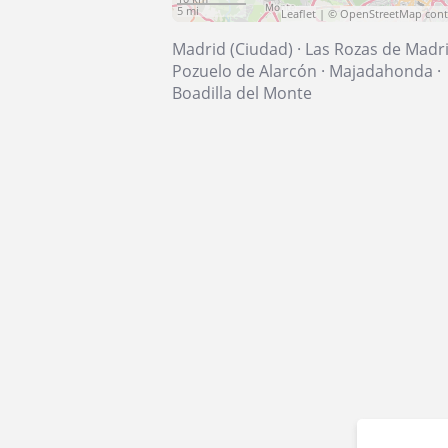
5 mi
Leaflet
| ©
OpenStreetMap
cont
Madrid (Ciudad)
·
Las Rozas de Madr
Pozuelo de Alarcón
·
Majadahonda
·
Boadilla del Monte