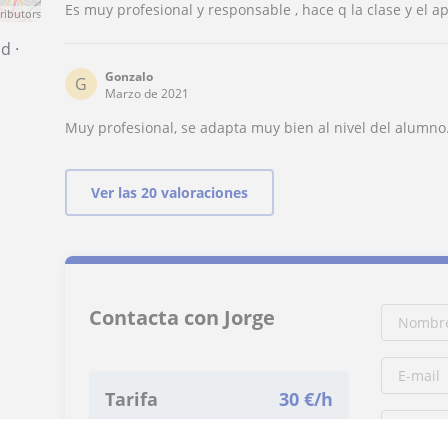
Es muy profesional y responsable , hace q la clase y el ap
ributors
id
·
Gonzalo
G
Marzo de 2021
Muy profesional, se adapta muy bien al nivel del alumn
Ver las 20 valoraciones
Contacta con Jorge
Tarifa
30
€/h