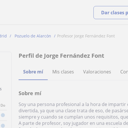
Dar clases 
rid
Pozuelo de Alarcón
Profesor Jorge Fernández Font
Perfil de Jorge Fernández Font
Sobre mí
Mis clases
Valoraciones
Con
s
Sobre mí
Soy una persona profesional a la hora de impartir 
Do
divertida, ya que una clase trata de eso, de pasárse
siempre y cuando se cumplan unos requisitos, que 
A parte de profesor, soy jugador en una escuela de