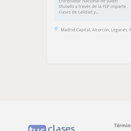
Entrenador Nacional de pádel
titulado a través de la FEP imparte
clases de calidad y...
Madrid Capital, Alcorcón, Leganés, Pozuelo de Alarcó
Términ