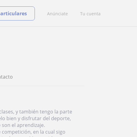
particulares
Anúnciate
Tu cuenta
tacto
clases, y también tengo la parte
lo bien y disfrutar del deporte,
son el aprendizaje.
 competición, en la cual sigo