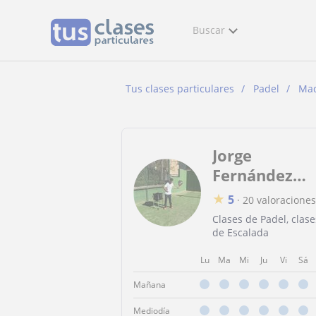
Buscar
Tus clases particulares
Padel
Mad
Jorge
Fernández
Font
★
5
·
20 valoraciones
Clases de Padel, clase
de Escalada
Lu
Ma
Mi
Ju
Vi
Sá
Mañana
Mediodía