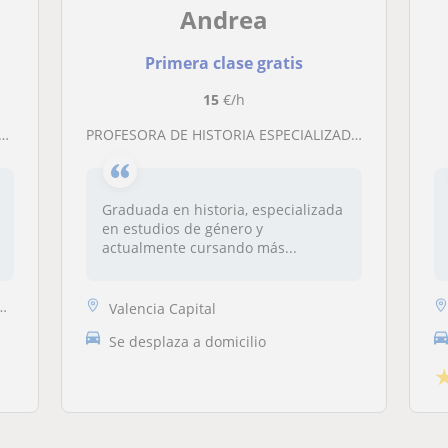
Andrea
Primera clase gratis
15
€/h
PROFESORA DE HISTORIA ESPECIALIZADA EN ESTUDIOS DE GÉNERO OFRECE CLASES
Graduada en historia, especializada
en estudios de género y
actualmente cursando más...
Valencia Capital
Se desplaza a domicilio