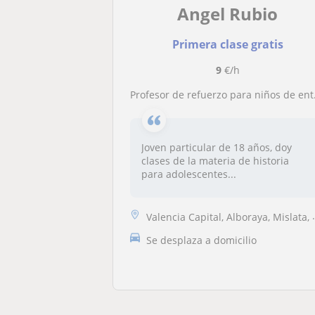
Angel Rubio
Primera clase gratis
9
€/h
Profesor de refuerzo para niños de entre 14 y 17 años
Joven particular de 18 años, doy
clases de la materia de historia
para adolescentes...
Valencia Capital, Alboraya, Mislata, Tavernes Blanques
Se desplaza a domicilio