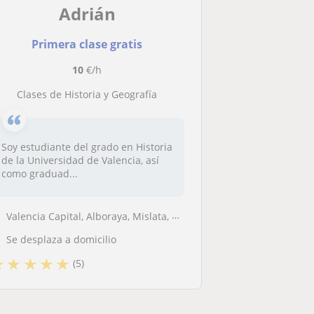
Adrián
Primera clase gratis
10
€/h
Clases de Historia y Geografía
Soy estudiante del grado en Historia
de la Universidad de Valencia, así
como graduad...
Valencia Capital, Alboraya, Mislata, Tavernes Blanques
Se desplaza a domicilio
★
★
★
★
★
(5)