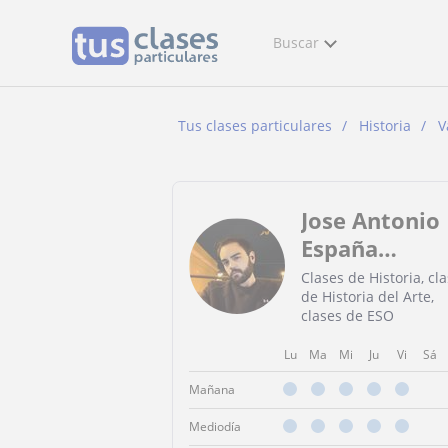
Buscar
Tus clases particulares
Historia
V
Jose Antonio
España
Salinas
Clases de Historia, cl
de Historia del Arte,
clases de ESO
Lu
Ma
Mi
Ju
Vi
Sá
Mañana
Mediodía