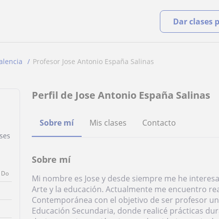
Dar clases 
alencia
Profesor Jose Antonio España Salinas
Perfil de Jose Antonio España Salinas
Sobre mí
Mis clases
Contacto
ases
Sobre mí
Do
Mi nombre es Jose y desde siempre me he interesado
Arte y la educación. Actualmente me encuentro rea
Contemporánea con el objetivo de ser profesor uni
Educación Secundaria, donde realicé prácticas dura