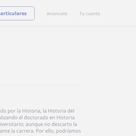
particulares
Anúnciate
Tu cuenta
 por la Historia, la Historia del
lizando el doctorado en Historia
versitario; aunque no descarto la
nte la carrera. Por ello, podríamos