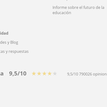
Informe sobre el futuro de la
educación
idad
des y Blog
as y respuestas
ca
9,5/10
★★★★★
9,5/10
790026
opinion