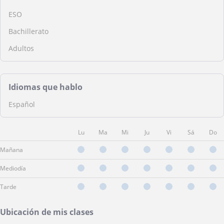
ESO
Bachillerato
Adultos
Idiomas que hablo
Español
Lu
Ma
Mi
Ju
Vi
Sá
Do
Mañana
Mediodía
Tarde
Ubicación de mis clases