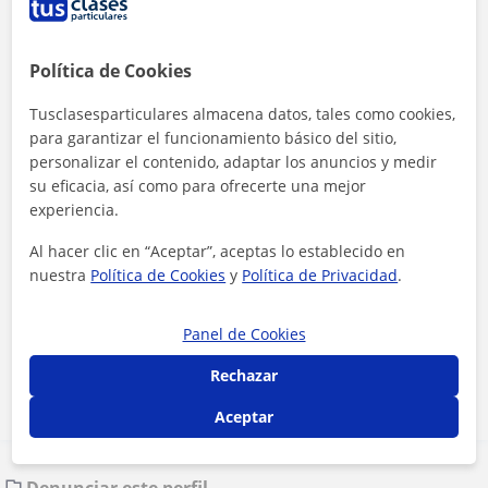
Política de Cookies
Tusclasesparticulares almacena datos, tales como cookies,
para garantizar el funcionamiento básico del sitio,
personalizar el contenido, adaptar los anuncios y medir
su eficacia, así como para ofrecerte una mejor
experiencia.
Al hacer clic en “Aceptar”, aceptas lo establecido en
nuestra
Política de Cookies
y
Política de Privacidad
.
Al hacer clic, aceptas nuestro
aviso legal
y de
privacidad
Panel de Cookies
Contactar ahora
Rechazar
Aceptar
Denunciar este perfil