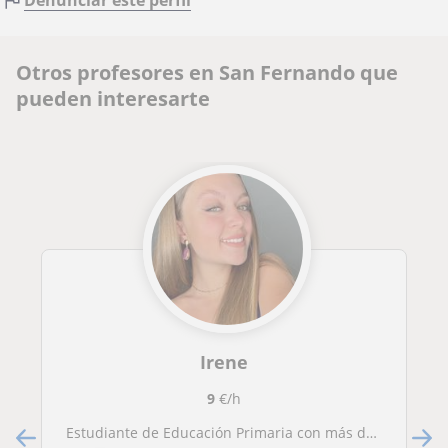
Otros profesores en San Fernando que
pueden interesarte
Irene
9
€/h
Estudiante de Educación Primaria con más de 3 años de experiencia en clases particulares. Primaria y ESO. Presencial/online.