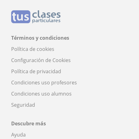
Términos y condiciones
Política de cookies
Configuración de Cookies
Política de privacidad
Condiciones uso profesores
Condiciones uso alumnos
Seguridad
Descubre más
Ayuda