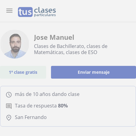
Jose Manuel
Clases de Bachillerato, clases de
Matemáticas, clases de ESO
1ª clase gratis
Enviar mensaje
más de 10 años dando clase
Tasa de respuesta
80%
San Fernando