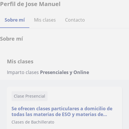
Perfil de Jose Manuel
Sobre mí
Mis clases
Contacto
Sobre mí
Mis clases
Imparto clases
Presenciales y Online
Clase Presencial
Se ofrecen clases particulares a domicilio de
todas las materias de ESO y materias de
ciencias en bachillerato
Clases de Bachillerato