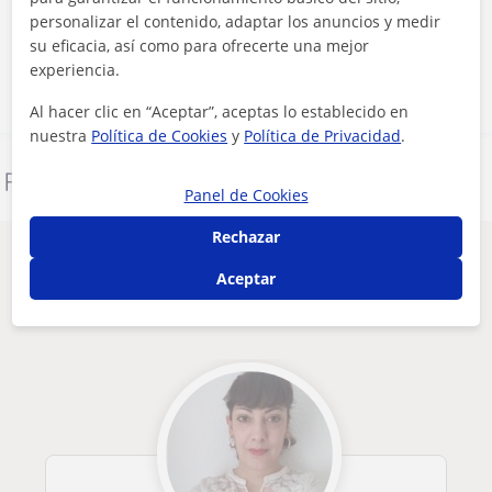
personalizar el contenido, adaptar los anuncios y medir
su eficacia, así como para ofrecerte una mejor
Contactar ahora
experiencia.
Al hacer clic en “Aceptar”, aceptas lo establecido en
nuestra
Política de Cookies
y
Política de Privacidad
.
Denunciar este perfil
Panel de Cookies
Rechazar
Otros profesores en Moncada que
Aceptar
pueden interesarte