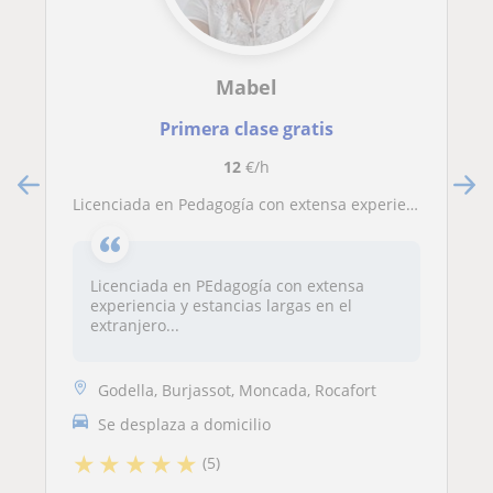
Mabel
Primera clase gratis
12
€/h
Licenciada en Pedagogía con extensa experiencia para repaso y clases de inglés
Licenciada en PEdagogía con extensa
experiencia y estancias largas en el
extranjero...
Godella, Burjassot, Moncada, Rocafort
Se desplaza a domicilio
★
★
★
★
★
(5)