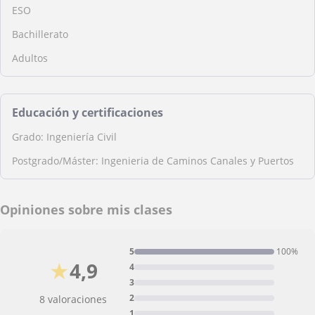
ESO
Bachillerato
Adultos
Educación y certificaciones
Grado: Ingeniería Civil
Postgrado/Máster: Ingenieria de Caminos Canales y Puertos
Opiniones sobre mis clases
5
100%
★
4,9
4
3
2
8 valoraciones
1