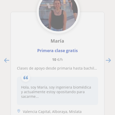
María
Primera clase gratis
10
€/h
Clases de apoyo desde primaria hasta bachiller (incluidas preparación de las PAU)
Hola, soy María, soy ingeniera biomédica
y actualmente estoy opositando para
sacarme...
Valencia Capital, Alboraya, Mislata