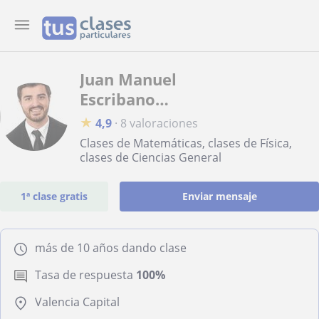
Juan Manuel
Escribano
Ruiz
★
4,9
·
8 valoraciones
Clases de Matemáticas, clases de Física,
clases de Ciencias General
1ª clase gratis
Enviar mensaje
más de 10 años dando clase
Tasa de respuesta
100%
Valencia Capital