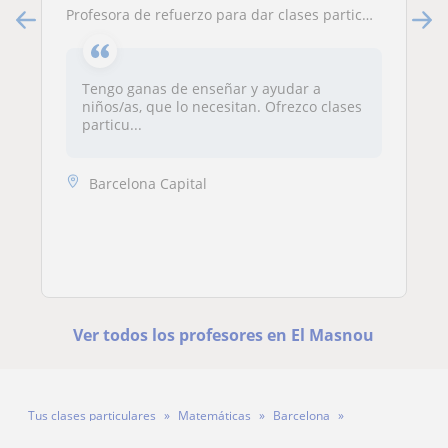
Profesora de refuerzo para dar clases particulares a niños de primaria y ESO (a especificar). Diferentes materias
Tengo ganas de enseñar y ayudar a
niños/as, que lo necesitan. Ofrezco clases
particu...
Barcelona Capital
Ver todos los profesores en El Masnou
Tus clases particulares
Matemáticas
Barcelona
El Masnou
Profesora Judit