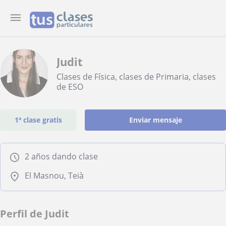
Judit
Clases de Física, clases de Primaria, clases
de ESO
1ª clase gratis
Enviar mensaje
2 años dando clase
El Masnou, Teià
Perfil de Judit