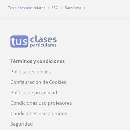
Tus clases particulares
ESO
Barcelona
Profesora Judith Medialdea Pesado
Términos y condiciones
Política de cookies
Configuración de Cookies
Política de privacidad
Condiciones uso profesores
Condiciones uso alumnos
Seguridad