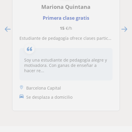
Mariona Quintana
Primera clase gratis
15
€/h
Estudiante de pedagogía ofrece clases particulares de repaso a niños de primaria o la ESO
Soy una estudiante de pedagogía alegre y
motivadora. Con ganas de enseñar a
hacer re...
Barcelona Capital
Se desplaza a domicilio