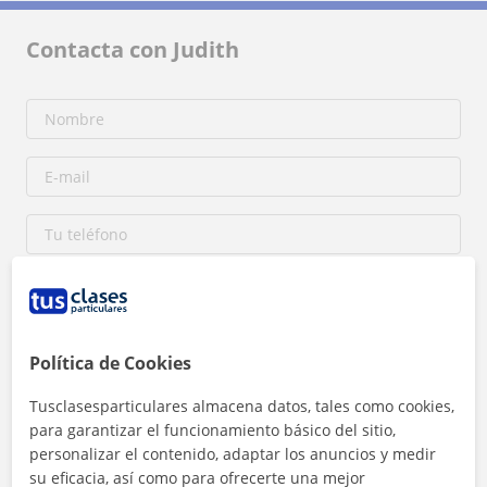
Contacta con Judith
Política de Cookies
Tusclasesparticulares almacena datos, tales como cookies,
Al hacer clic, aceptas nuestro
aviso legal
y de
privacidad
para garantizar el funcionamiento básico del sitio,
personalizar el contenido, adaptar los anuncios y medir
Contactar ahora
su eficacia, así como para ofrecerte una mejor