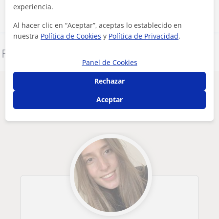
experiencia.
Al hacer clic en “Aceptar”, aceptas lo establecido en
nuestra
Política de Cookies
y
Política de Privacidad
.
Denunciar este perfil
Panel de Cookies
Rechazar
Otros profesores de ESO en Barcelona
Aceptar
que pueden interesarte