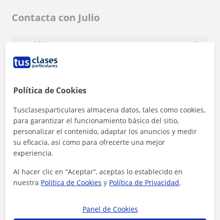
Contacta con Julio
Tarifa
14
€/h
Política de Cookies
Tusclasesparticulares almacena datos, tales como cookies,
para garantizar el funcionamiento básico del sitio,
personalizar el contenido, adaptar los anuncios y medir
su eficacia, así como para ofrecerte una mejor
experiencia.
Al hacer clic en “Aceptar”, aceptas lo establecido en
nuestra
Política de Cookies
y
Política de Privacidad
.
Panel de Cookies
Al hacer clic, aceptas nuestro
aviso legal
y de
privacidad