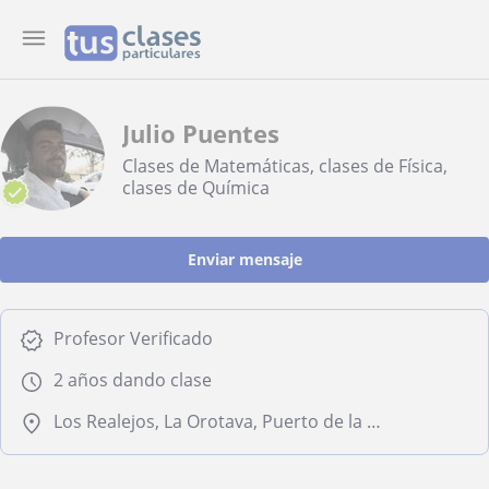
Julio Puentes
Clases de Matemáticas, clases de Física,
clases de Química
Enviar mensaje
Profesor Verificado
2 años dando clase
Los Realejos, La Orotava, Puerto de la Cruz, Santa Úrsula