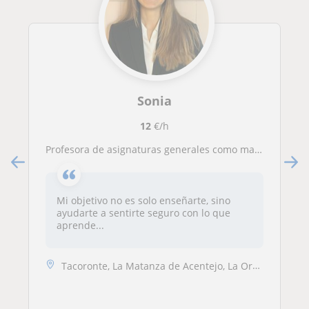
Sonia
12
€/h
Profesora de asignaturas generales como matemáticas, ciencias y lengua apta para todas las edades y necesidades
Mi objetivo no es solo enseñarte, sino
ayudarte a sentirte seguro con lo que
aprende...
Tacoronte, La Matanza de Acentejo, La Orotava, Puerto de la Cruz, Sant...