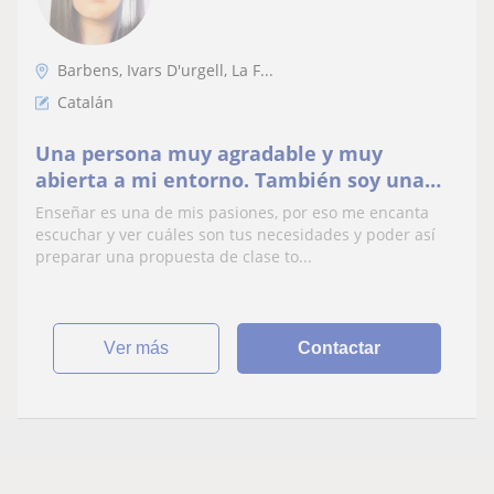
Barbens, Ivars D'urgell, La F...
Catalán
Una persona muy agradable y muy
abierta a mi entorno. También soy una
persona que es muy amigable
Enseñar es una de mis pasiones, por eso me encanta
escuchar y ver cuáles son tus necesidades y poder así
preparar una propuesta de clase to...
ver más
Contactar