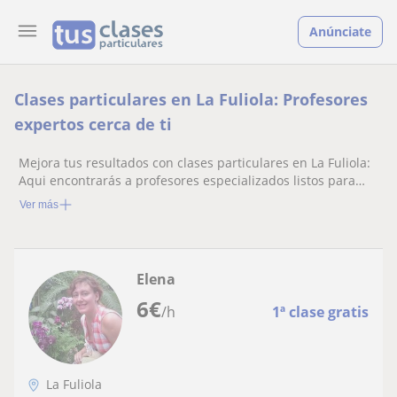
Anúnciate
Clases particulares en La Fuliola: Profesores
expertos cerca de ti
Mejora tus resultados con clases particulares en La Fuliola:
Aqui encontrarás a profesores especializados listos para
ayudarte.
Ver más
Elena
6
€
/h
1ª clase gratis
La Fuliola