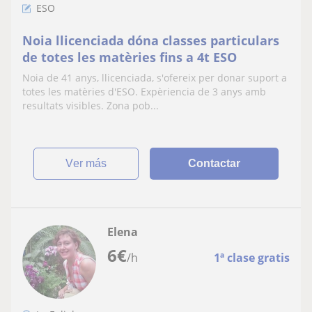
ESO
Noia llicenciada dóna classes particulars
de totes les matèries fins a 4t ESO
Noia de 41 anys, llicenciada, s'ofereix per donar suport a
totes les matèries d'ESO. Expèriencia de 3 anys amb
resultats visibles. Zona pob...
ver más
Contactar
Elena
6
€
/h
1ª clase gratis