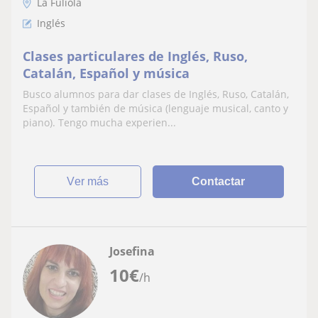
La Fuliola
Inglés
Clases particulares de Inglés, Ruso,
Catalán, Español y música
Busco alumnos para dar clases de Inglés, Ruso, Catalán,
Español y también de música (lenguaje musical, canto y
piano). Tengo mucha experien...
ver más
Contactar
Josefina
10
€
/h