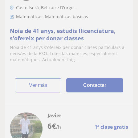
Castellserà, Bellcaire D'urge...
Matemáticas: Matemáticas básicas
Noia de 41 anys, estudis llicenciatura,
s'ofereix per donar classes
Noia de 41 anys s'ofereix per donar clases particulars a
nens/es de la ESO. Totes las matèries, especialment
matemàtiques. Actualment faig...
ver más
Contactar
Javier
6
€
/h
1ª clase gratis