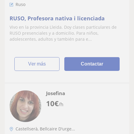
Ruso
RUSO, Profesora nativa i licenciada
Vivo en la provincia Lleida. Doy clases particulares de
RUSO presenciales y a domicilio. Para niños,
adolescentes, adultos y también para e...
ver más
Contactar
Josefina
10
€
/h
Castellserà, Bellcaire D'urge...