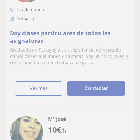
Sevilla Capital
Primaria
Doy clases particulares de todas las
asignaturas
Graduado en Pedagogía con experiencia demosrable
dando clases a alumnos y alumnas. Soy un chico joven y
comprometido con mi trabajo, me gus...
ver más
Contactar
Mª José
10
€
/h