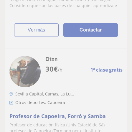
Considero que son las bases de cualquier aprendizaje
ver más
Contactar
Elton
30
€
/h
1ª clase gratis
Sevilla Capital, Camas, La Lu...
Otros deportes: Capoeira
Profesor de Capoeira, Forró y Samba
Profesor de educación física (Univ Estació de Sá),
profesor de Capoeira (Formado por el instituto