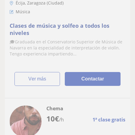
Écija, Zaragoza (Ciudad)
Música
Clases de música y solfeo a todos los
niveles
🎓Graduada en el Conservatorio Superior de Música de
Navarra en la especialidad de interpretación de violín.
Tengo experiencia impartiendo...
ver más
Contactar
Chema
10
€
/h
1ª clase gratis