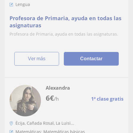
Lengua
Profesora de Primaria, ayuda en todas las
asignaturas
Profesora de Primaria, ayuda en todas las asignaturas.
ver más
Contactar
Alexandra
6
€
/h
1ª clase gratis
Écija, Cañada Rosal, La Luisi...
Matemáticas: Matemáticas básicas