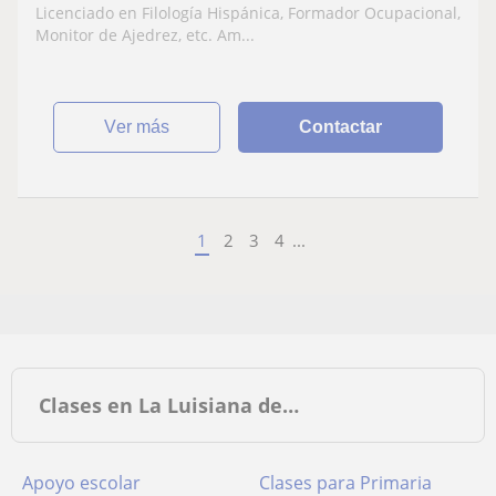
Licenciado en Filología Hispánica, Formador Ocupacional,
Monitor de Ajedrez, etc. Am...
ver más
Contactar
1
2
3
4
...
Clases en La Luisiana de…
Apoyo escolar
Clases para Primaria