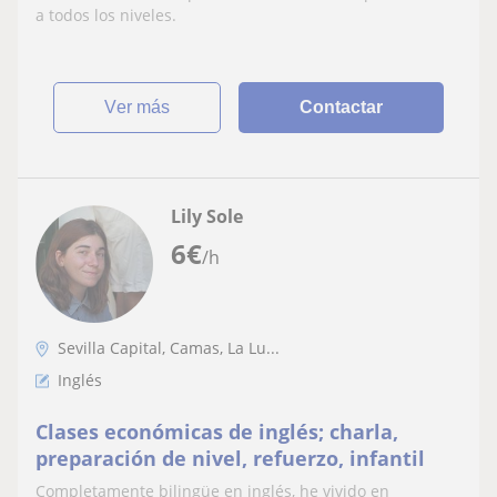
a todos los niveles.
ver más
Contactar
Lily Sole
6
€
/h
Sevilla Capital, Camas, La Lu...
Inglés
Clases económicas de inglés; charla,
preparación de nivel, refuerzo, infantil
Completamente bilingüe en inglés, he vivido en