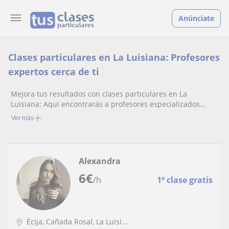
Anúnciate
Clases particulares en La Luisiana: Profesores
expertos cerca de ti
Mejora tus resultados con clases particulares en La
Luisiana: Aqui encontrarás a profesores especializados
listos para ayudarte.
Ver más
Alexandra
6
€
/h
1ª clase gratis
Écija, Cañada Rosal, La Luisi...