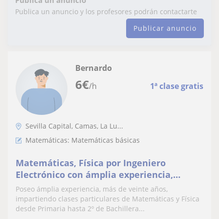
Publica un anuncio y los profesores podrán contactarte
Publicar anuncio
Bernardo
6
€
/h
1ª clase gratis
Sevilla Capital, Camas, La Lu...
Matemáticas: Matemáticas básicas
Matemáticas, Física por Ingeniero
Electrónico con ámplia experiencia,
Sevilla capital
Poseo ámplia experiencia, más de veinte años,
impartiendo clases particulares de Matemáticas y Física
desde Primaria hasta 2º de Bachillera...