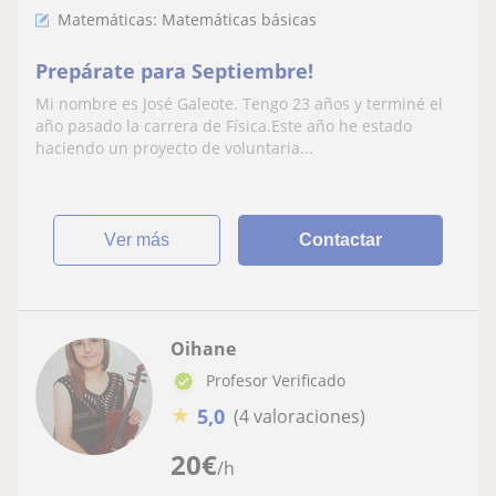
Matemáticas: Matemáticas básicas
Prepárate para Septiembre!
Mi nombre es José Galeote. Tengo 23 años y terminé el
año pasado la carrera de Física.Este año he estado
haciendo un proyecto de voluntaria...
ver más
Contactar
Oihane
Profesor Verificado
★
5,0
(4 valoraciones)
20
€
/h