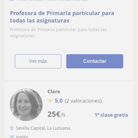
Profesora de Primaria particular para
todas las asignaturas
Profesora de Primaria particular para todas las
asignaturas.
ver más
Contactar
Clare
★
5,0
(2 valoraciones)
25
€
/h
1ª clase gratis
Sevilla Capital, La Luisiana
Inglés