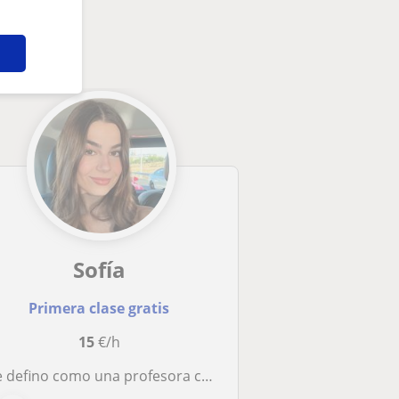
Sofía
Primera clase gratis
15
€/h
defino como una profesora cercana, organizada y apasionada por la enseñanza. Tengo experiencia internacional y certificaciones