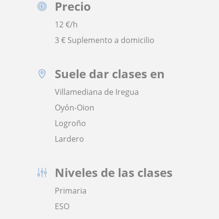
Precio
12
€/h
3 € Suplemento a domicilio
Suele dar clases en
Villamediana de Iregua
Oyón-Oion
Logroño
Lardero
Niveles de las clases
Primaria
ESO