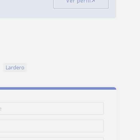
Ver perfil
Lardero