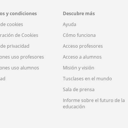
os y condiciones
Descubre más
a de cookies
Ayuda
ración de Cookies
Cómo funciona
a de privacidad
Acceso profesores
ones uso profesores
Acceso a alumnos
iones uso alumnos
Misión y visión
dad
Tusclases en el mundo
Sala de prensa
Informe sobre el futuro de la
educación