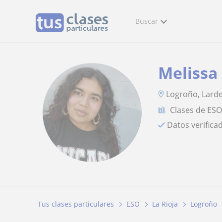
Buscar
Melissa
Logroño, Larde
Clases de ES
Datos verifica
Tus clases particulares
ESO
La Rioja
Logroño