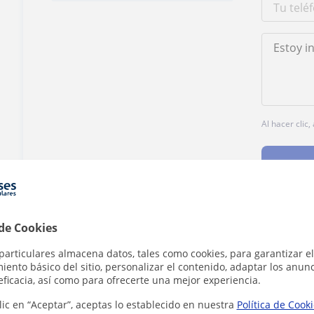
Al hacer clic
 de Cookies
¿Hay algún error en este perfil?
Cuéntanos
particulares almacena datos, tales como cookies, para garantizar el
ento básico del sitio, personalizar el contenido, adaptar los anunc
eficacia, así como para ofrecerte una mejor experiencia.
lic en “Aceptar”, aceptas lo establecido en nuestra
Política de Cook