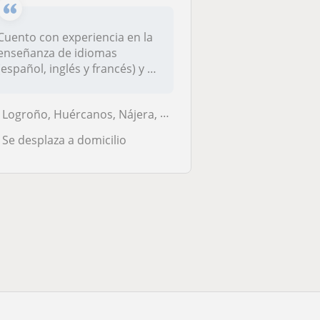
Cuento con experiencia en la
enseñanza de idiomas
(español, inglés y francés) y en
e...
Logroño, Huércanos, Nájera, Tricio, Uruñuela
Se desplaza a domicilio