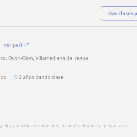
Dar clases 
Ver perfil
ro, Oyón-Oion, Villamediana de Iregua
O
dos
2 años dando clase
soy una chica responsable, paciente, dinámica, me gustaría ...