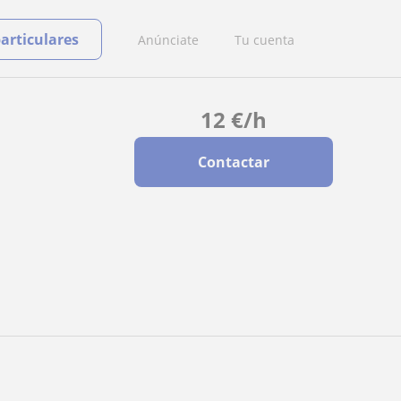
particulares
Anúnciate
Tu cuenta
12
€
/h
Contactar