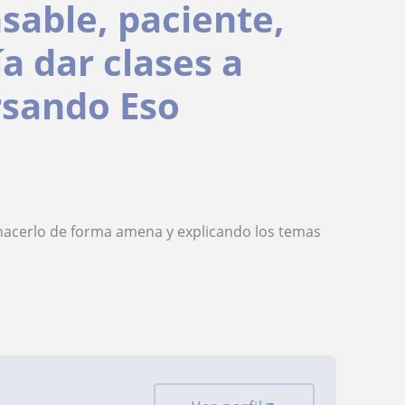
sable, paciente,
a dar clases a
rsando Eso
hacerlo de forma amena y explicando los temas