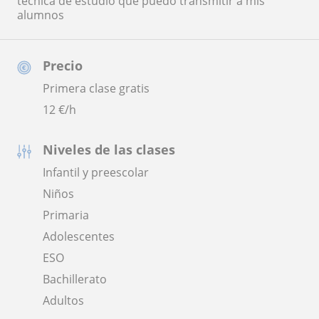
técnica de estudio que puedo transmitir a mis
alumnos
Precio
Primera clase gratis
12
€/h
Niveles de las clases
Infantil y preescolar
Niños
Primaria
Adolescentes
ESO
Bachillerato
Adultos