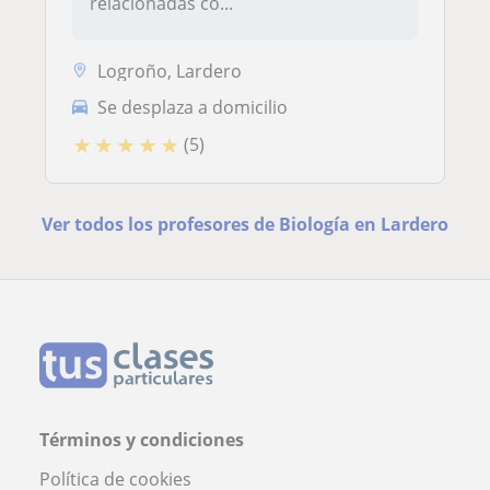
relacionadas co...
Logroño, Lardero
Se desplaza a domicilio
★
★
★
★
★
(5)
Ver todos los profesores de Biología en Lardero
Términos y condiciones
Política de cookies