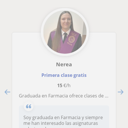
Nerea
Primera clase gratis
15
€/h
Graduada en Farmacia ofrece clases de Biología y Bioquímica desde ESO hasta nivel universitario
Soy graduada en Farmacia y siempre
me han interesado las asignaturas