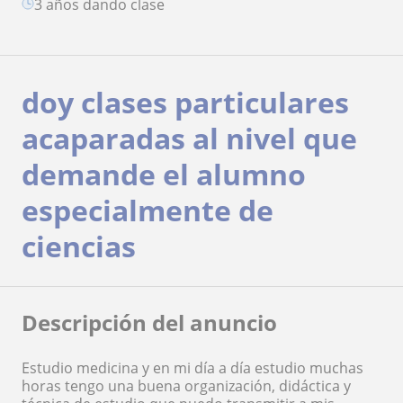
3 años dando clase
doy clases particulares
acaparadas al nivel que
demande el alumno
especialmente de
ciencias
Descripción del anuncio
Estudio medicina y en mi día a día estudio muchas
horas tengo una buena organización, didáctica y