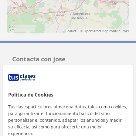
5 km
3 mi
Leaflet
| ©
OpenStreetMap
contributors
Contacta con Jose
Tarifa
15
€/h
1ª clase gratis
Política de Cookies
Tusclasesparticulares almacena datos, tales como cookies,
para garantizar el funcionamiento básico del sitio,
personalizar el contenido, adaptar los anuncios y medir
su eficacia, así como para ofrecerte una mejor
experiencia.