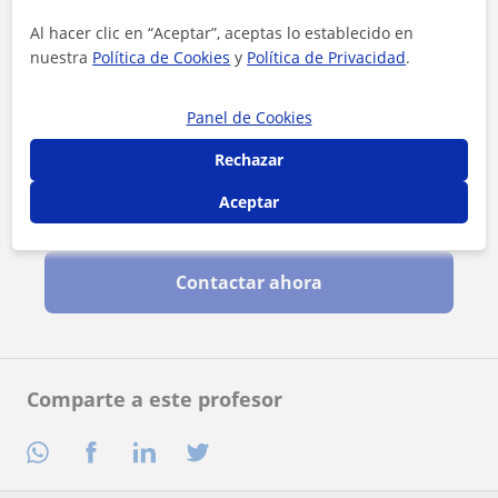
Al hacer clic en “Aceptar”, aceptas lo establecido en
nuestra
Política de Cookies
y
Política de Privacidad
.
Panel de Cookies
Rechazar
Aceptar
Al hacer clic, aceptas nuestro
aviso legal
y de
privacidad
Contactar ahora
Comparte a este profesor