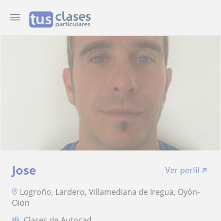
Jose
Ver perfil
Logroño, Lardero, Villamediana de Iregua, Oyón-
Oion
Clases de Autocad