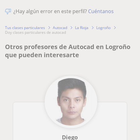
¿Hay algún error en este perfil?
Cuéntanos
Tus clases particulares
Autocad
La Rioja
Logroño
doy clases particulares de autocad
Otros profesores de Autocad en Logroño
que pueden interesarte
Diego