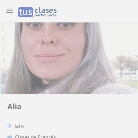
Alia
Haro
Clases de Francés