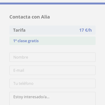
Contacta con Alia
Tarifa
17
€/h
1ª clase gratis