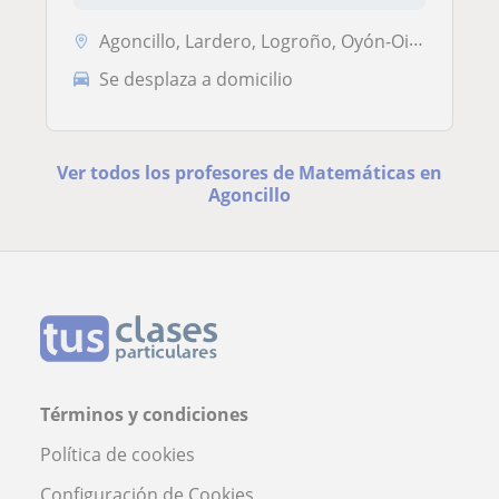
Agoncillo, Lardero, Logroño, Oyón-Oion, Villamediana de Iregua
Se desplaza a domicilio
Ver todos los profesores de Matemáticas en
Agoncillo
Términos y condiciones
Política de cookies
Configuración de Cookies