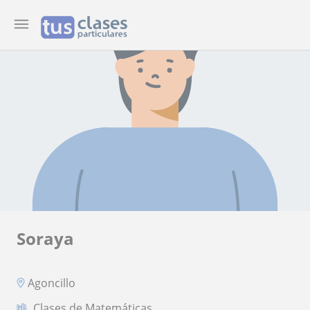
Soraya
Agoncillo
Clases de Matemáticas