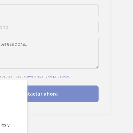
, aceptas nuestro
aviso legal
y de
privacidad
Contactar ahora
ios y