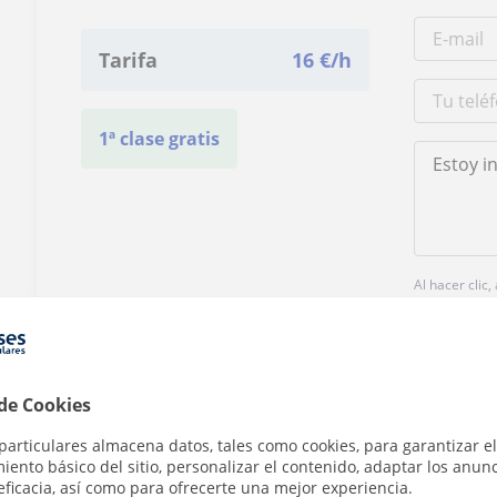
Tarifa
16
€/h
1ª clase gratis
Al hacer clic
 de Cookies
particulares almacena datos, tales como cookies, para garantizar el
¿Hay algún error en este perfil?
Cuéntanos
ento básico del sitio, personalizar el contenido, adaptar los anunc
eficacia, así como para ofrecerte una mejor experiencia.