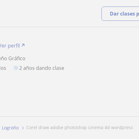
Dar clases 
Ver perfil
eño Gráfico
dos
2 años dando clase
corel draw adobe photoshop cinema 4d wordpress
Logroño