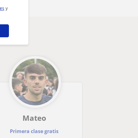
ies
y
Mateo
Primera clase gratis