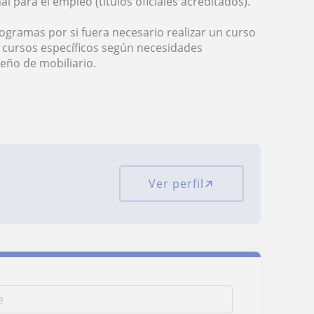
 para el empleo (títulos oficiales acreditados).
ogramas por si fuera necesario realizar un curso
 cursos específicos según necesidades
seño de mobiliario.
Ver perfil