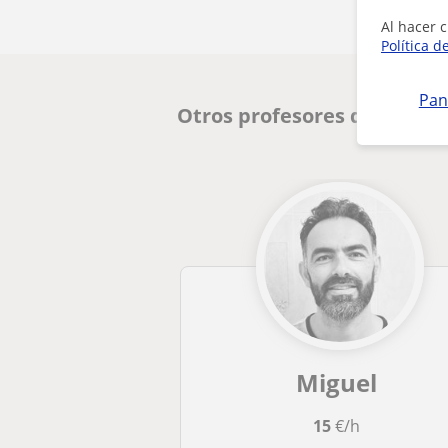
Al hacer c
Política d
Pan
Otros profesores de Diseño
Miguel
15
€/h