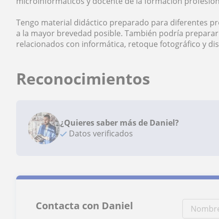
microinformáticos y docente de la formación profesional
Tengo material didáctico preparado para diferentes pr
a la mayor brevedad posible. También podría preparar
relacionados con informática, retoque fotográfico y di
Reconocimientos
¿Quieres saber más de Daniel?
Datos verificados
Contacta con Daniel