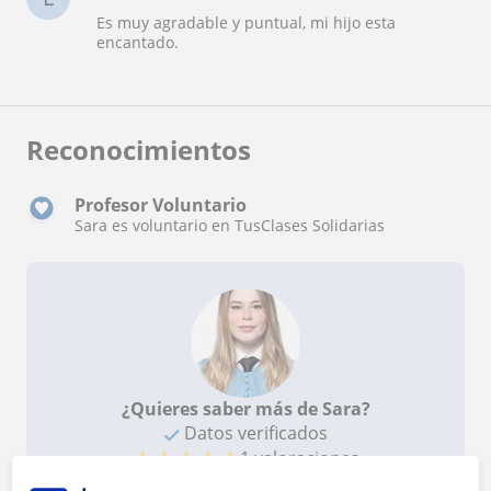
Es muy agradable y puntual, mi hijo esta
encantado.
Reconocimientos
Profesor Voluntario
Sara es voluntario en TusClases Solidarias
¿Quieres saber más de Sara?
Datos verificados
★
★
★
★
★
1 valoraciones