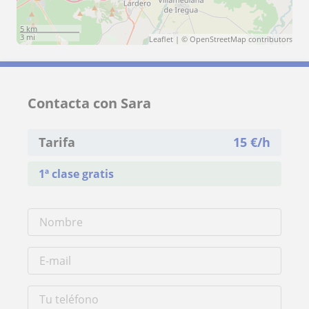
5 km
3 mi
Leaflet
| ©
OpenStreetMap
contributors
Contacta con Sara
Tarifa
15
€/h
1ª clase gratis