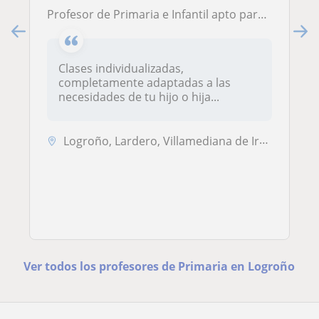
Profesor de Primaria e Infantil apto para todas las edades. Con conocimientos en pedagogías activas como Montessori
Clases individualizadas,
completamente adaptadas a las
necesidades de tu hijo o hija...
Logroño, Lardero, Villamediana de Iregua
Ver todos los profesores de Primaria en Logroño