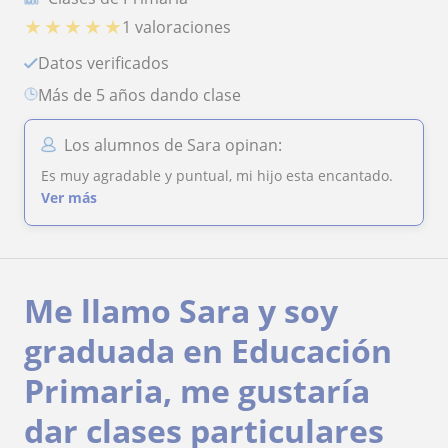
★
★
★
★
★
1 valoraciones
Datos verificados
más de 5 años dando clase
Los alumnos de Sara opinan:
Es muy agradable y puntual, mi hijo esta encantado.
Ver más
Me llamo Sara y soy
graduada en Educación
Primaria, me gustaría
dar clases particulares