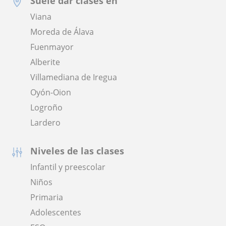
Suele dar clases en
Viana
Moreda de Álava
Fuenmayor
Alberite
Villamediana de Iregua
Oyón-Oion
Logroño
Lardero
Niveles de las clases
Infantil y preescolar
Niños
Primaria
Adolescentes