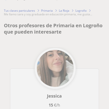
Tus clases particulares
Primaria
La Rioja
Logroño
me llamo sara y soy graduada en educación primaria, me gusta...
Otros profesores de Primaria en Logroño
que pueden interesarte
Jessica
15
€/h