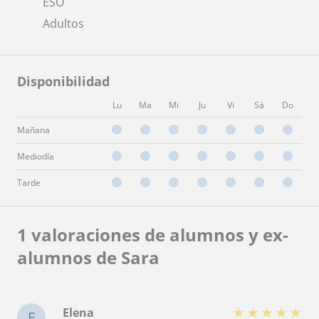
ESO
Adultos
Disponibilidad
Lu
Ma
Mi
Ju
Vi
Sá
Do
Mañana
Mediodía
Tarde
1 valoraciones de alumnos y ex-
alumnos de Sara
★
★
★
★
★
Elena
E