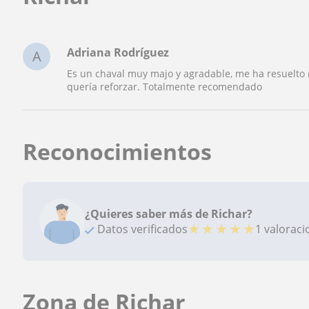
Adriana Rodríguez
A
Es un chaval muy majo y agradable, me ha resuelto
quería reforzar. Totalmente recomendado
Reconocimientos
¿Quieres saber más de Richar?
★
★
★
★
★
Datos verificados
1 valorac
Zona de Richar