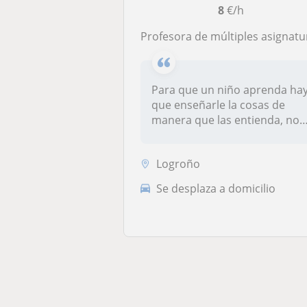
8
€/h
Profesora de múltiples asignaturas, con experiencia como profesora particul
Para que un niño aprenda ha
que enseñarle la cosas de
manera que las entienda, no
q...
Logroño
Se desplaza a domicilio