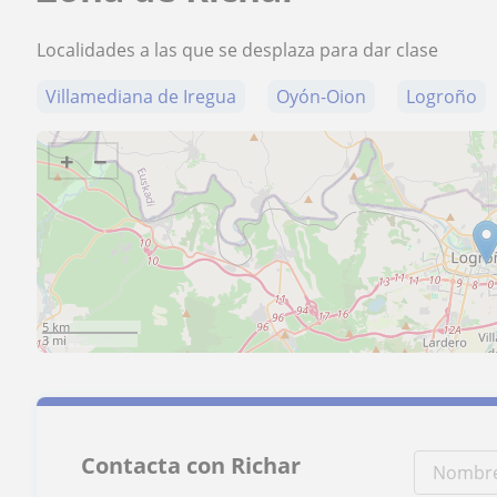
Localidades a las que se desplaza para dar clase
Villamediana de Iregua
Oyón-Oion
Logroño
+
−
5 km
3 mi
Contacta con Richar