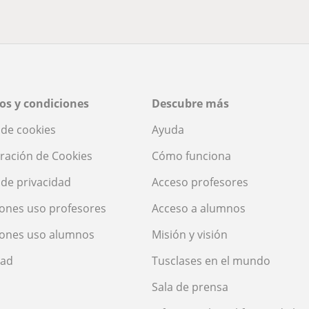
os y condiciones
Descubre más
a de cookies
Ayuda
ración de Cookies
Cómo funciona
a de privacidad
Acceso profesores
ones uso profesores
Acceso a alumnos
iones uso alumnos
Misión y visión
dad
Tusclases en el mundo
Sala de prensa