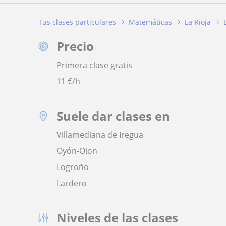
Tus clases particulares
Matemáticas
La Rioja
Precio
Primera clase gratis
11
€/h
Suele dar clases en
Villamediana de Iregua
Oyón-Oion
Logroño
Lardero
Niveles de las clases