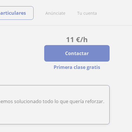
particulares
Anúnciate
Tu cuenta
11
€
/h
Contactar
Primera clase gratis
hemos solucionado todo lo que quería reforzar.