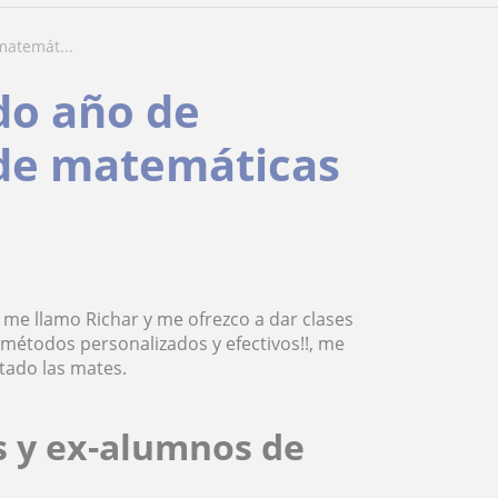
matemát...
do año de
 de matemáticas
me llamo Richar y me ofrezco a dar clases
 métodos personalizados y efectivos!!, me
tado las mates.
s y ex-alumnos de