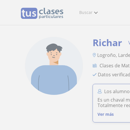
Buscar
Richar
Logroño, Larde
Clases de Ma
Datos verifica
Los alumnos
Es un chaval m
Totalmente r
Ver más