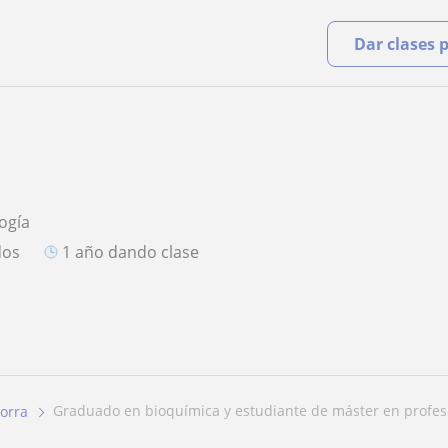
Dar clases 
logía
dos
1 año dando clase
graduado en bioquímica y estudiante de máster en profes
orra