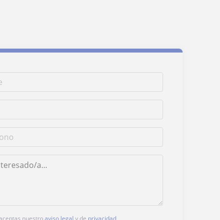
, aceptas nuestro
aviso legal
y de
privacidad