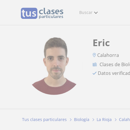
Buscar
Eric
Calahorra
Clases de Bio
Datos verifica
Tus clases particulares
Biología
La Rioja
Calah