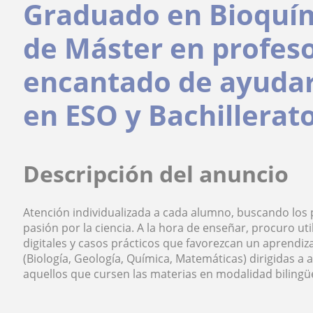
Graduado en Bioquím
de Máster en profeso
encantado de ayudart
en ESO y Bachillerato
Descripción del anuncio
Atención individualizada a cada alumno, buscando los
pasión por la ciencia. A la hora de enseñar, procuro u
digitales y casos prácticos que favorezcan un aprendiza
(Biología, Geología, Química, Matemáticas) dirigidas a
aquellos que cursen las materias en modalidad bilingüe