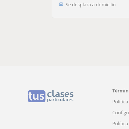
Se desplaza a domicilio
Términ
Polític
Configu
Polític