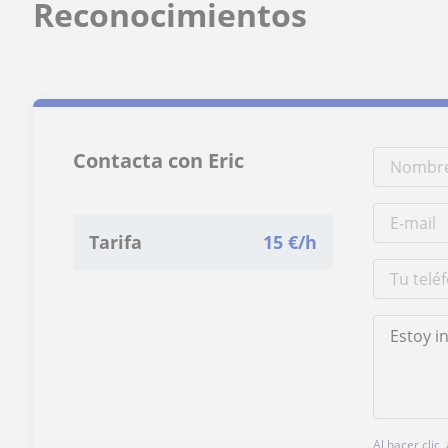
Reconocimientos
Contacta con Eric
Tarifa
15
€/h
Al hacer clic