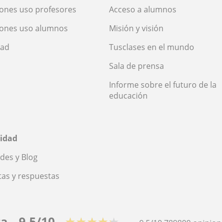
ones uso profesores
Acceso a alumnos
iones uso alumnos
Misión y visión
dad
Tusclases en el mundo
Sala de prensa
Informe sobre el futuro de la
educación
idad
des y Blog
as y respuestas
ca
9,5/10
★★★★★