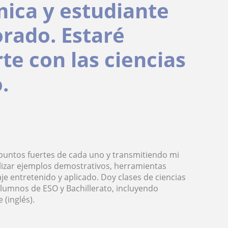
ica y estudiante
rado. Estaré
e con las ciencias
.
 puntos fuertes de cada uno y transmitiendo mi
tilizar ejemplos demostrativos, herramientas
je entretenido y aplicado. Doy clases de ciencias
 alumnos de ESO y Bachillerato, incluyendo
 (inglés).