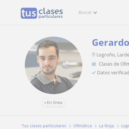
Buscar
Gerard
Logroño, Larde
Clases de Ofi
Datos verifica
En línea
Tus clases particulares
Ofimática
La Rioja
Log