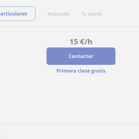
particulares
Anúnciate
Tu cuenta
15
€
/h
Contactar
Primera clase gratis
...