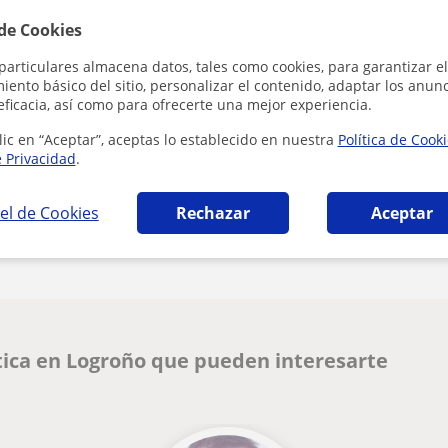
 de Cookies
Al hacer clic
particulares almacena datos, tales como cookies, para garantizar el
ento básico del sitio, personalizar el contenido, adaptar los anunc
eficacia, así como para ofrecerte una mejor experiencia.
lic en “Aceptar”, aceptas lo establecido en nuestra
Política de Cook
e Privacidad
.
el de Cookies
Rechazar
Aceptar
¿Hay algún error en este perfil?
Cuéntanos
tica en Logroño que pueden interesarte