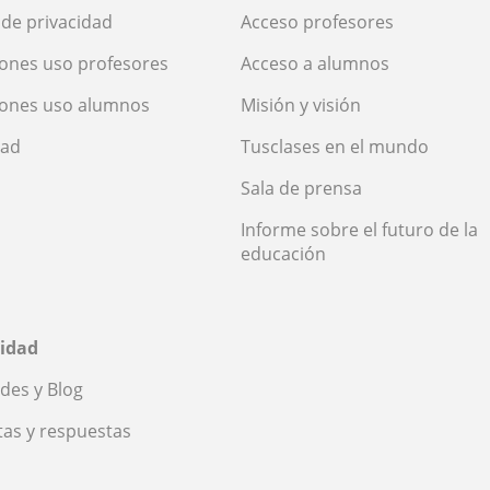
a de privacidad
Acceso profesores
ones uso profesores
Acceso a alumnos
iones uso alumnos
Misión y visión
dad
Tusclases en el mundo
Sala de prensa
Informe sobre el futuro de la
educación
idad
des y Blog
as y respuestas