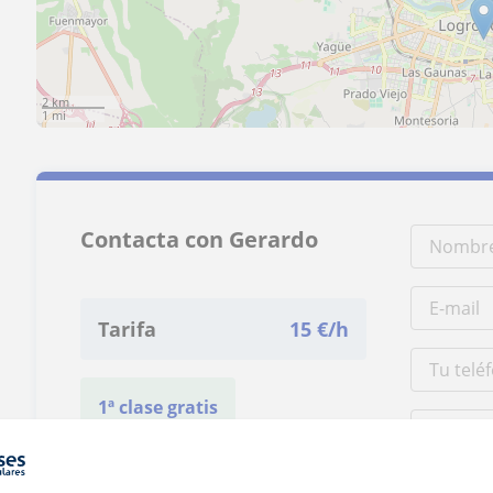
2 km
1 mi
Contacta con Gerardo
Tarifa
15
€/h
1ª clase gratis