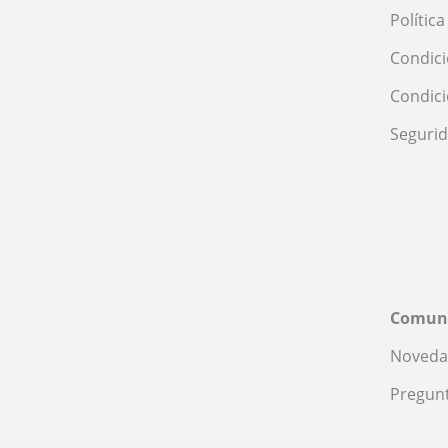
Polític
Condici
Condic
Seguri
Comun
Noveda
Pregunt