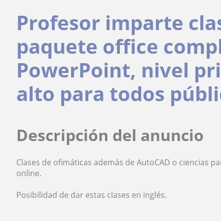
Profesor imparte clas
paquete office comp
PowerPoint, nivel pr
alto para todos públ
Descripción del anuncio
Clases de ofimáticas además de AutoCAD o ciencias par
online.
Posibilidad de dar estas clases en inglés.