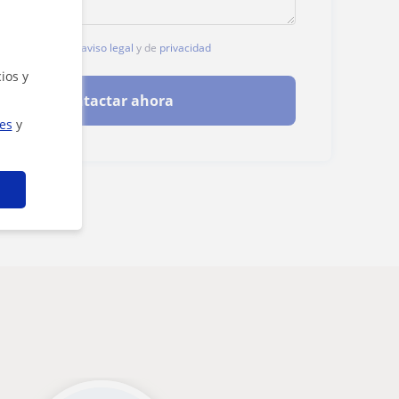
, aceptas nuestro
aviso legal
y de
privacidad
ios y
Contactar ahora
ies
y