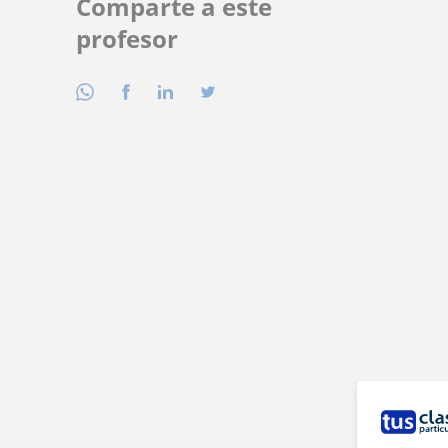
Comparte a este
profesor