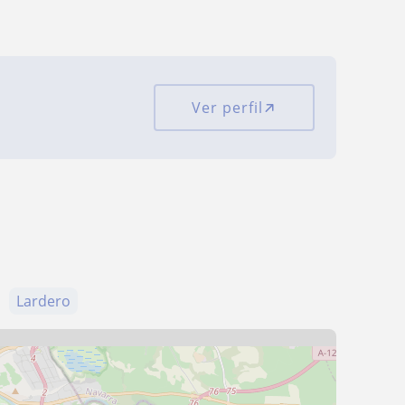
Ver perfil
Lardero