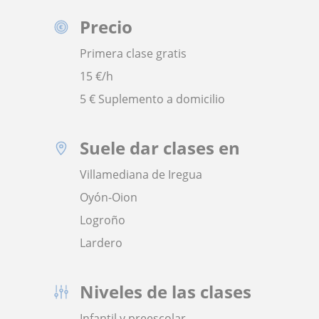
Precio
Primera clase gratis
15
€/h
5 € Suplemento a domicilio
Suele dar clases en
Villamediana de Iregua
Oyón-Oion
Logroño
Lardero
Niveles de las clases
Infantil y preescolar