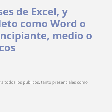
es de Excel, y
leto como Word o
incipiante, medio o
icos
a todos los públicos, tanto presenciales como