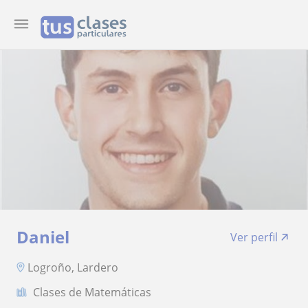
Daniel
Ver perfil
Logroño, Lardero
Clases de Matemáticas