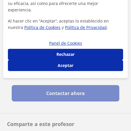
su eficacia, así como para ofrecerte una mejor
experiencia.
Al hacer clic en “Aceptar”, aceptas lo establecido en
nuestra
Política de Cookies
y
Política de Privacidad
.
Panel de Cookies
Rechazar
Aceptar
Al hacer clic, aceptas nuestro
aviso legal
y de
privacidad
Contactar ahora
Comparte a este profesor