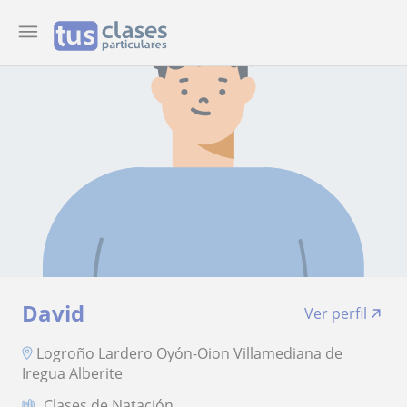
David
Ver perfil
Logroño Lardero Oyón-Oion Villamediana de
Iregua Alberite
Clases de Natación