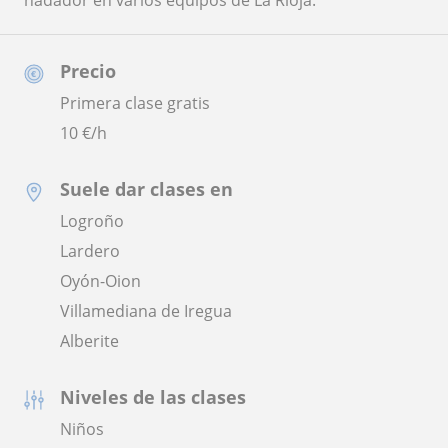
nadador en varios equipos de La Rioja.
Precio
Primera clase gratis
10
€/h
Suele dar clases en
Logroño
Lardero
Oyón-Oion
Villamediana de Iregua
Alberite
Niveles de las clases
Niños