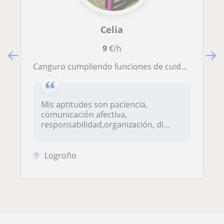
Celia
9
€/h
Canguro cumpliendo funciones de cuidado,entretenimiento, actividades lúdicas, ayudándo con deberes, tareas domésticas
Mis aptitudes son paciencia,
comunicación afectiva,
responsabilidad,organización, di...
Logroño