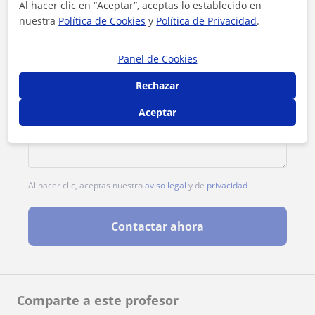
Al hacer clic en “Aceptar”, aceptas lo establecido en
nuestra
Política de Cookies
y
Política de Privacidad
.
Panel de Cookies
Rechazar
Aceptar
Al hacer clic, aceptas nuestro
aviso legal
y de
privacidad
Contactar ahora
Comparte a este profesor