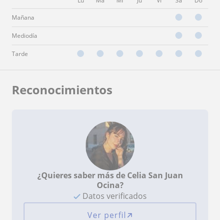
Lu
Ma
Mi
Ju
Vi
Sá
Do
Mañana
Mediodía
Tarde
Reconocimientos
¿Quieres saber más de Celia San Juan
Ocina?
Datos verificados
Ver perfil