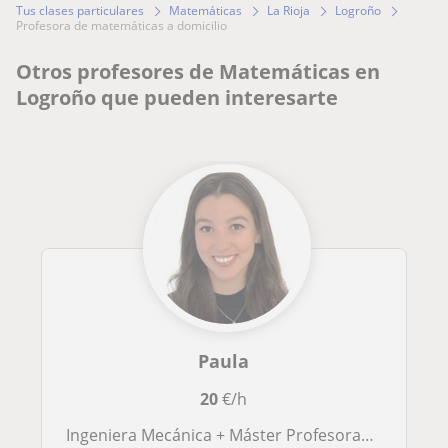
Tus clases particulares
Matemáticas
La Rioja
Logroño
profesora de matemáticas a domicilio
Otros profesores de Matemáticas en
Logroño que pueden interesarte
Paula
20
€/h
Ingeniera Mecánica + Máster Profesorado especialidad tecnología. Dispuesta a dar clases de cualquier materia