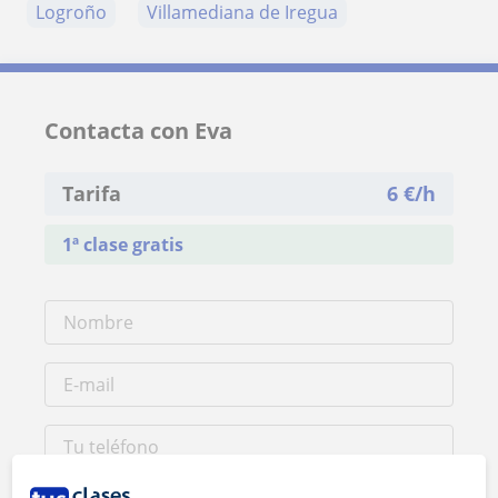
Logroño
Villamediana de Iregua
Contacta con Eva
Tarifa
6
€/h
1ª clase gratis