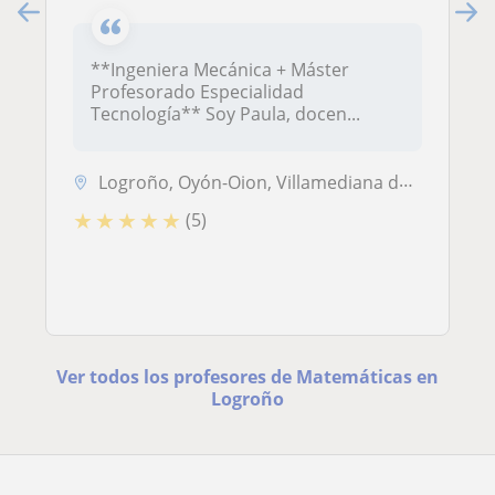
**Ingeniera Mecánica + Máster
Profesorado Especialidad
Tecnología** Soy Paula, docen...
Logroño, Oyón-Oion, Villamediana de Iregua
★
★
★
★
★
(5)
Ver todos los profesores de Matemáticas en
Logroño