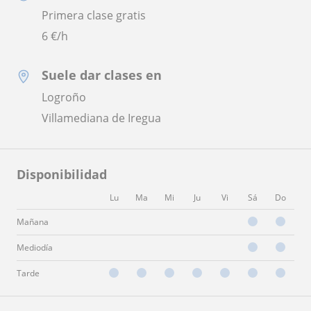
Primera clase gratis
6
€/h
Suele dar clases en
Logroño
Villamediana de Iregua
Disponibilidad
Lu
Ma
Mi
Ju
Vi
Sá
Do
Mañana
Mediodía
Tarde