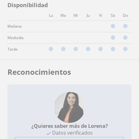
Disponibilidad
Lu
Ma
Mi
Ju
Vi
Sá
Do
Mañana
Mediodía
Tarde
Reconocimientos
¿Quieres saber más de Lorena?
Datos verificados