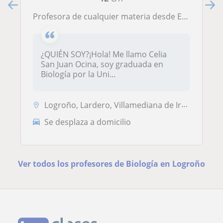
Profesora de cualquier materia desde Educación Primaria hasta Bachillerato, incluido FP
¿QUIÉN SOY?¡Hola! Me llamo Celia
San Juan Ocina, soy graduada en
Biología por la Uni...
Logroño, Lardero, Villamediana de Iregua, Alberite
Se desplaza a domicilio
Ver todos los profesores de Biología en Logroño