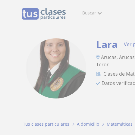
Buscar
Lara
Ver p
Arucas, Arucas
Teror
Clases de Ma
Datos verifica
Tus clases particulares
A domicilio
Matemáticas