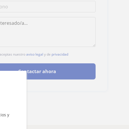
, aceptas nuestro
aviso legal
y de
privacidad
Contactar ahora
ios y