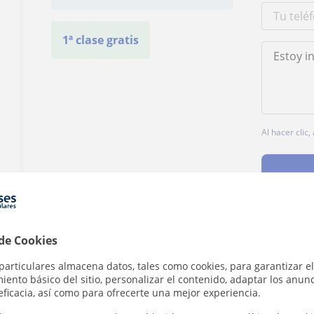
1ª clase gratis
Al hacer clic
 de Cookies
¿Hay algún error en este perfil?
Cuéntanos
particulares almacena datos, tales como cookies, para garantizar el
ento básico del sitio, personalizar el contenido, adaptar los anunc
eficacia, así como para ofrecerte una mejor experiencia.