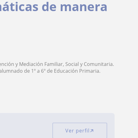
áticas de manera
ción y Mediación Familiar, Social y Comunitaria.
alumnado de 1º a 6º de Educación Primaria.
Ver perfil