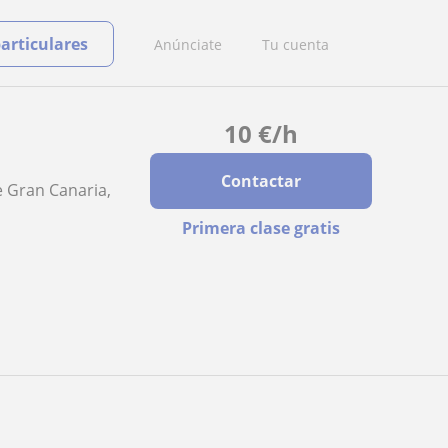
particulares
Anúnciate
Tu cuenta
10
€
/h
Contactar
e Gran Canaria,
Primera clase gratis