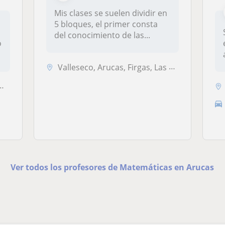
Mis clases se suelen dividir en
5 bloques, el primer consta
o
del conocimiento de las...
o
Valleseco, Arucas, Firgas, Las Palmas de Gran Canaria, Teror, Vega de ...
Ver todos los profesores de Matemáticas en Arucas