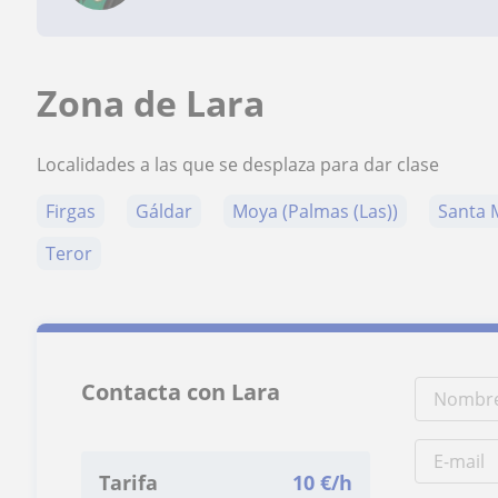
Zona de Lara
Localidades a las que se desplaza para dar clase
Firgas
Gáldar
Moya (Palmas (Las))
Santa 
Teror
Contacta con Lara
Tarifa
10
€/h