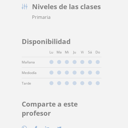
Niveles de las clases
Primaria
Disponibilidad
Lu
Ma
Mi
Ju
Vi
Sá
Do
Mañana
Mediodía
Tarde
Comparte a este
profesor