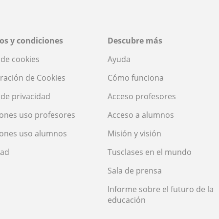
os y condiciones
Descubre más
a de cookies
Ayuda
ración de Cookies
Cómo funciona
a de privacidad
Acceso profesores
ones uso profesores
Acceso a alumnos
iones uso alumnos
Misión y visión
dad
Tusclases en el mundo
Sala de prensa
Informe sobre el futuro de la
educación