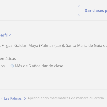
Dar clases 
erfil
, Firgas, Gáldar, Moya (Palmas (Las)), Santa María de Guía d
temáticas
dos
más de 5 años dando clase
aprendiendo matemáticas de manera divertida
Las Palmas