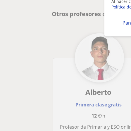
Al hacer c
Política d
Otros profesores de Matem
Pan
Alberto
Primera clase gratis
12
€/h
Profesor de Primaria y ESO online o a domicili