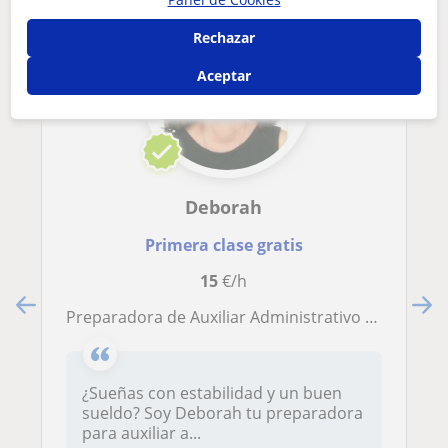
Rechazar
Aceptar
Deborah
Primera clase gratis
15
€/h
Preparadora de Auxiliar Administrativo del Servicio Canario de la Salud
¿Sueñas con estabilidad y un buen
sueldo? Soy Deborah tu preparadora
para auxiliar a...