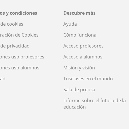
os y condiciones
Descubre más
a de cookies
Ayuda
ración de Cookies
Cómo funciona
a de privacidad
Acceso profesores
ones uso profesores
Acceso a alumnos
iones uso alumnos
Misión y visión
dad
Tusclases en el mundo
Sala de prensa
Informe sobre el futuro de la
educación