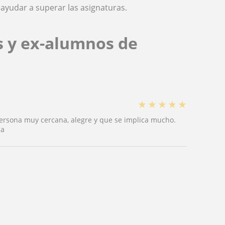
ayudar a superar las asignaturas.
s y ex-alumnos de
★
★
★
★
★
persona muy cercana, alegre y que se implica mucho.
ca