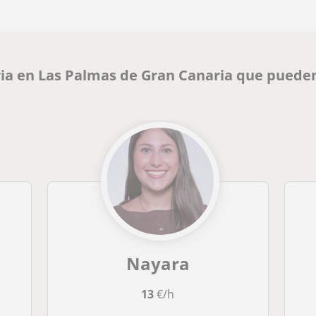
ia en Las Palmas de Gran Canaria que pueden
Nayara
13
€/h