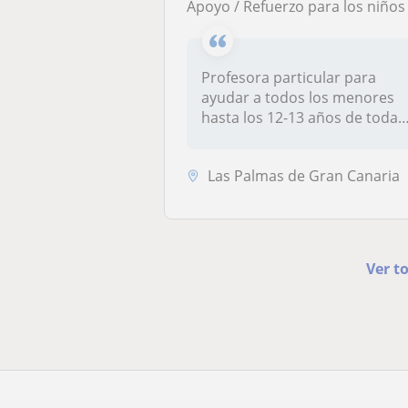
Apoyo / Refuerzo para los niños de la etapa Primari
Profesora particular para
ayudar a todos los menores
hasta los 12-13 años de todas
l...
Las Palmas de Gran Canaria
Ver t