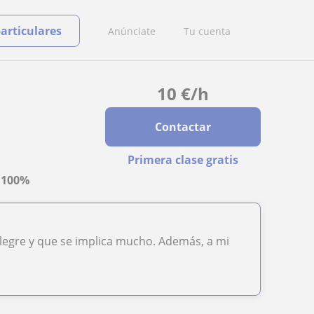
particulares
Anúnciate
Tu cuenta
10
€
/h
Contactar
Primera clase gratis
a
100%
alegre y que se implica mucho. Además, a mi