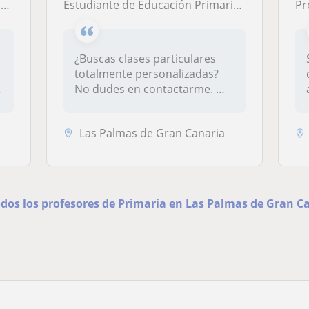
a
Estudiante de Educación Primaria en mi último año de universidad. Experiencia de 7 meses de prácticas y clases particulares.
Profe
¿Buscas clases particulares
totalmente personalizadas?
No dudes en contactarme. Me
a...
Las Palmas de Gran Canaria
odos los profesores de Primaria en Las Palmas de Gran C