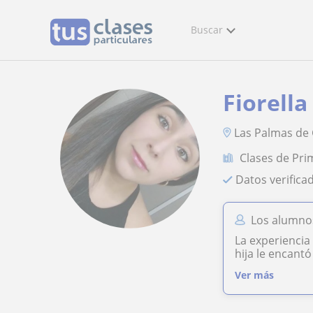
Buscar
Fiorella
Las Palmas de 
Clases de Pri
Datos verifica
Los alumnos
La experiencia
hija le encant
Ver más