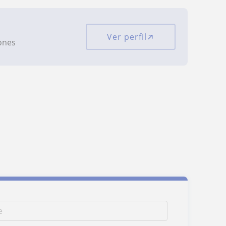
Ver perfil
iones