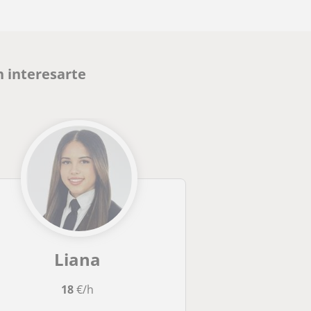
 interesarte
Liana
18
€/h