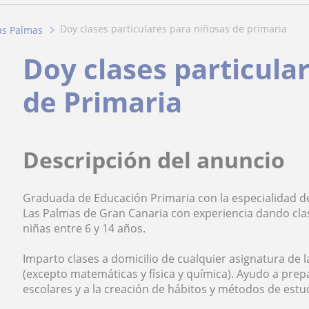
doy clases particulares para niñosas de primaria
as Palmas
Doy clases particula
de Primaria
Descripción del anuncio
Graduada de Educación Primaria con la especialidad de 
Las Palmas de Gran Canaria con experiencia dando clas
niñas entre 6 y 14 años.
Imparto clases a domicilio de cualquier asignatura de 
(excepto matemáticas y física y química). Ayudo a prepa
escolares y a la creación de hábitos y métodos de estu