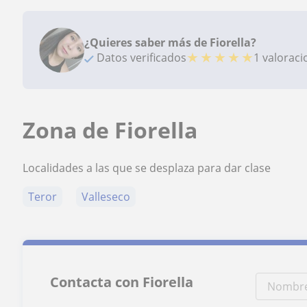
¿Quieres saber más de Fiorella?
★
★
★
★
★
Datos verificados
1 valorac
Zona de Fiorella
Localidades a las que se desplaza para dar clase
Teror
Valleseco
Contacta con Fiorella