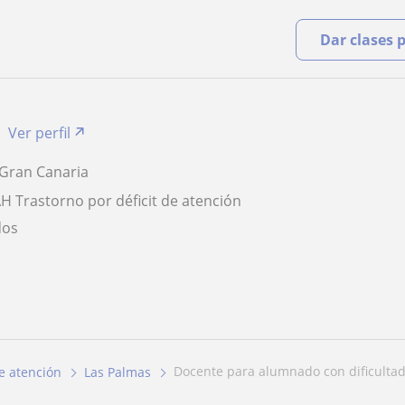
Dar clases 
Ver perfil
 Gran Canaria
H Trastorno por déficit de atención
dos
docente para alumnado con dificultad
e atención
Las Palmas