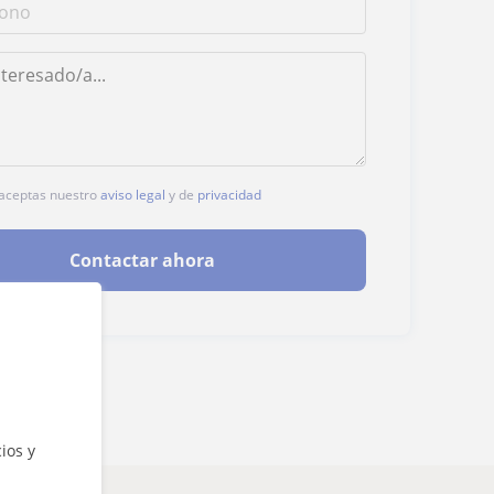
, aceptas nuestro
aviso legal
y de
privacidad
Contactar ahora
ios y