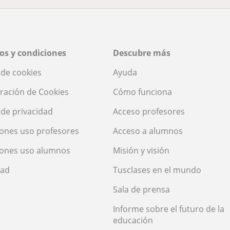
os y condiciones
Descubre más
a de cookies
Ayuda
ración de Cookies
Cómo funciona
a de privacidad
Acceso profesores
ones uso profesores
Acceso a alumnos
iones uso alumnos
Misión y visión
dad
Tusclases en el mundo
Sala de prensa
Informe sobre el futuro de la
educación