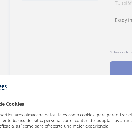
Al hacer clic
¿Hay algún error en este perfil?
Cuéntanos
 de Cookies
particulares almacena datos, tales como cookies, para garantizar el
ento básico del sitio, personalizar el contenido, adaptar los anunc
eficacia, así como para ofrecerte una mejor experiencia.