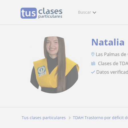
Buscar
Natalia
Las Palmas de
Clases de TDA
Datos verifica
Tus clases particulares
TDAH Trastorno por déficit d