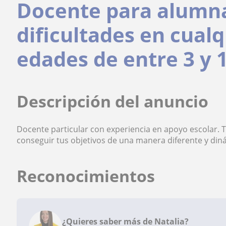
Docente para alumn
dificultades en cual
edades de entre 3 y 
Descripción del anuncio
Docente particular con experiencia en apoyo escolar.
conseguir tus objetivos de una manera diferente y d
Reconocimientos
¿Quieres saber más de Natalia?