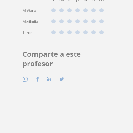
Lu
Ma
Mi
Ju
Vi
Sá
Do
Mañana
Mediodía
Tarde
Comparte a este
profesor