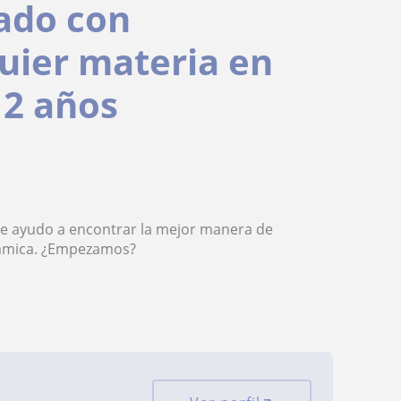
ado con
quier materia en
12 años
 Te ayudo a encontrar la mejor manera de
inámica. ¿Empezamos?