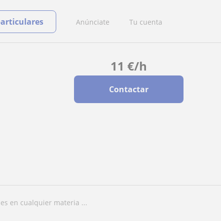
particulares
Anúnciate
Tu cuenta
11
€
/h
Contactar
es en cualquier materia ...