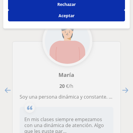
Rechazar
Aceptar
María
20
€/h
Soy una persona dinámica y constante. Voy a dar clase a niños y niñas que me van a enseñar a ver más allá de lo que yo sé.
En mis clases siempre empezamos
con una dinámica de atención. Algo
que les guste par...