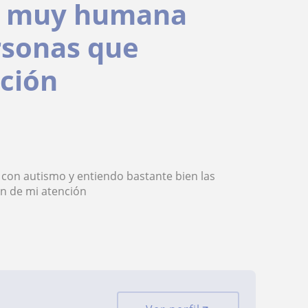
 y muy humana
rsonas que
nción
 con autismo y entiendo bastante bien las
n de mi atención