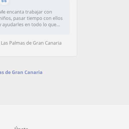
Me encanta trabajar con
niños, pasar tiempo con ellos
y ayudarles en todo lo que
pue...
Las Palmas de Gran Canaria
as de Gran Canaria