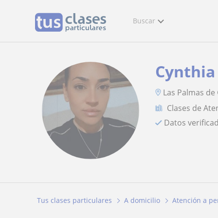
Buscar
Cynthia
Las Palmas de
Clases de Ate
Datos verifica
Tus clases particulares
A domicilio
Atención a p