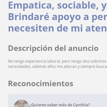
Empatica, sociable,
Brindaré apoyo a pe
necesiten de mi ate
Descripción del anuncio
No tengo experiencia laboral, pero tengo dos sobrinos
necesidades, además ellos me adoran y siempre busca
Reconocimientos
¿Quieres saber más de Cynthia?