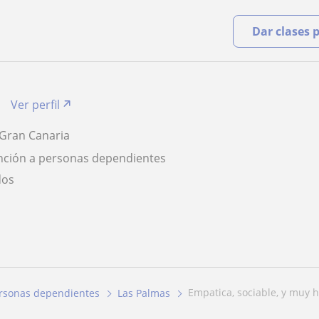
Dar clases 
Ver perfil
 Gran Canaria
nción a personas dependientes
dos
empatica, sociable, y muy
ersonas dependientes
Las Palmas