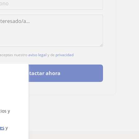
, aceptas nuestro
aviso legal
y de
privacidad
Contactar ahora
ios y
ies
y