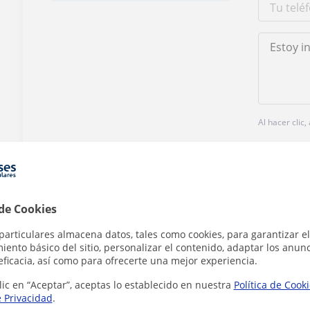
Al hacer clic
 de Cookies
¿Hay algún error en este perfil?
Cuéntanos
particulares almacena datos, tales como cookies, para garantizar el
ento básico del sitio, personalizar el contenido, adaptar los anunc
eficacia, así como para ofrecerte una mejor experiencia.
lic en “Aceptar”, aceptas lo establecido en nuestra
Política de Cook
e Privacidad
.