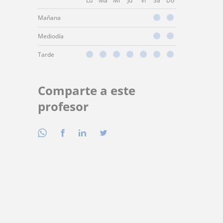
Lu
Ma
Mi
Ju
Vi
Sá
Do
Mañana
Mediodía
Tarde
Comparte a este
profesor