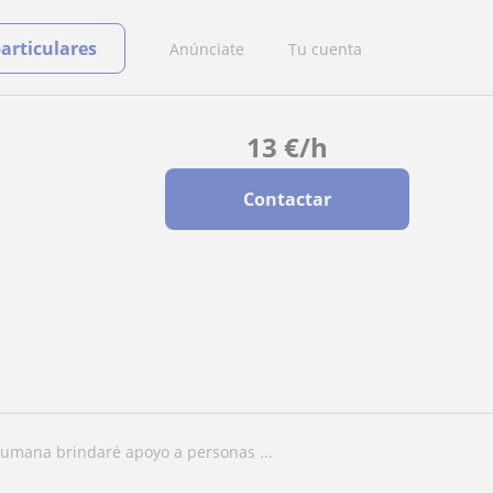
particulares
Anúnciate
Tu cuenta
13
€
/h
Contactar
 humana brindaré apoyo a personas ...