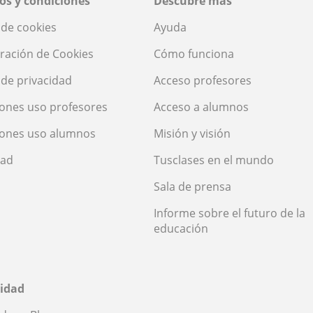
os y condiciones
Descubre más
a de cookies
Ayuda
ración de Cookies
Cómo funciona
a de privacidad
Acceso profesores
ones uso profesores
Acceso a alumnos
iones uso alumnos
Misión y visión
dad
Tusclases en el mundo
Sala de prensa
Informe sobre el futuro de la
educación
idad