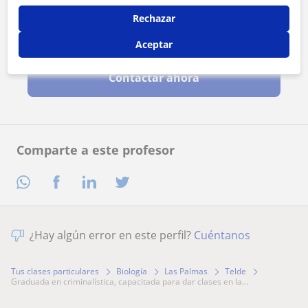
Rechazar
Al hacer clic, aceptas nuestro
aviso legal
y de
privacidad
Aceptar
Contactar ahora
Comparte a este profesor
¿Hay algún error en este perfil?
Cuéntanos
Tus clases particulares
Biología
Las Palmas
Telde
graduada en criminalística, capacitada para dar clases en la...