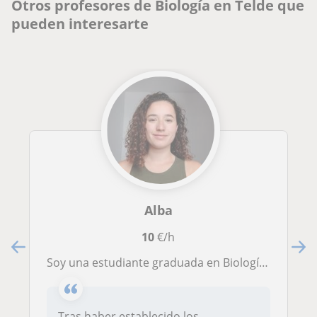
Otros profesores de Biología en Telde que
pueden interesarte
Alba
10
€/h
Soy una estudiante graduada en Biología, interesada en dar clases de apoyo en asignaturas como mates o biología a nivel de ESO.
Tras haber establecido los