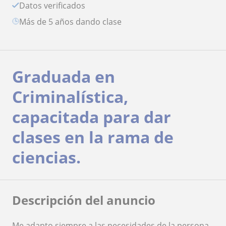
Datos verificados
más de 5 años dando clase
Graduada en
Criminalística,
capacitada para dar
clases en la rama de
ciencias.
Descripción del anuncio
Me adapto siempre a las necesidades de la persona,