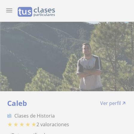
Caleb
Ver perfil
Clases de Historia
★
★
★
★
★
2 valoraciones