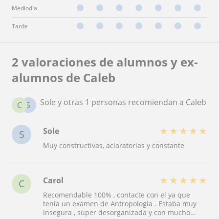
Mediodía
Tarde
2 valoraciones de alumnos y ex-
alumnos de Caleb
Sole y otras 1 personas recomiendan a Caleb
C
S
★
★
★
★
★
Sole
S
Muy constructivas, aclaratorias y constante
★
★
★
★
★
Carol
C
Recomendable 100% , contacte con el ya que
tenía un examen de Antropología . Estaba muy
insegura , súper desorganizada y con mucho