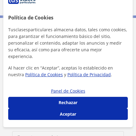
Política de Cookies
Tusclasesparticulares almacena datos, tales como cookies,
Contacta con Caleb
para garantizar el funcionamiento básico del sitio,
personalizar el contenido, adaptar los anuncios y medir
su eficacia, así como para ofrecerte una mejor
Tarifa
8
€/h
experiencia.
1ª clase gratis
Al hacer clic en “Aceptar”, aceptas lo establecido en
nuestra
Política de Cookies
y
Política de Privacidad
.
Panel de Cookies
Rechazar
Aceptar