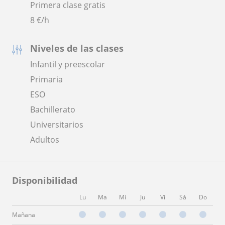
Primera clase gratis
8
€/h
Niveles de las clases
Infantil y preescolar
Primaria
ESO
Bachillerato
Universitarios
Adultos
Disponibilidad
Lu
Ma
Mi
Ju
Vi
Sá
Do
Mañana