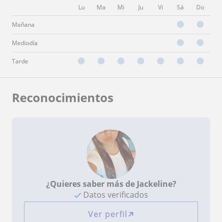
Lu
Ma
Mi
Ju
Vi
Sá
Do
Mañana
Mediodía
Tarde
Reconocimientos
¿Quieres saber más de Jackeline?
Datos verificados
Ver perfil