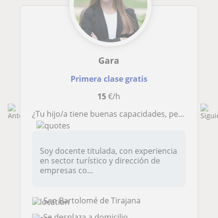
Gara
Primera clase gratis
15
€/h
¿Tu hijo/a tiene buenas capacidades, pero no sabe cómo organizarse, estudiar o exponer en público?
Soy docente titulada, con experiencia
en sector turístico y dirección de
empresas co...
San Bartolomé de Tirajana
Se desplaza a domicilio