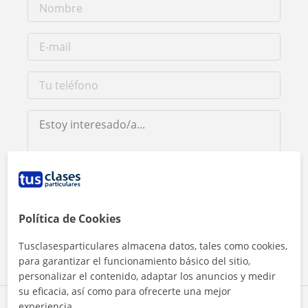
Al hacer clic, aceptas nuestro
aviso legal
y de
privacidad
Política de Cookies
Contactar ahora
Tusclasesparticulares almacena datos, tales como cookies,
para garantizar el funcionamiento básico del sitio,
personalizar el contenido, adaptar los anuncios y medir
su eficacia, así como para ofrecerte una mejor
experiencia.