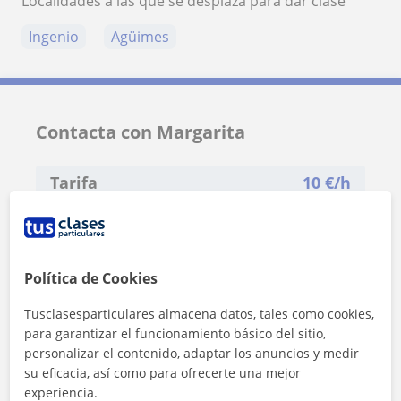
Localidades a las que se desplaza para dar clase
Ingenio
Agüimes
Contacta con Margarita
Tarifa
10
€/h
1ª clase gratis
Política de Cookies
Tusclasesparticulares almacena datos, tales como cookies,
para garantizar el funcionamiento básico del sitio,
personalizar el contenido, adaptar los anuncios y medir
su eficacia, así como para ofrecerte una mejor
experiencia.