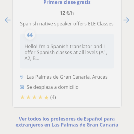
Primera clase gratis
12
€/h
Spanish native speaker offers ELE Classes
Hello! I'm a Spanish translator and I
offer Spanish classes at all levels (A1,
A2, B...
Las Palmas de Gran Canaria, Arucas
Se desplaza a domicilio
★
★
★
★
★
(4)
Ver todos los profesores de Español para
extranjeros en Las Palmas de Gran Canaria