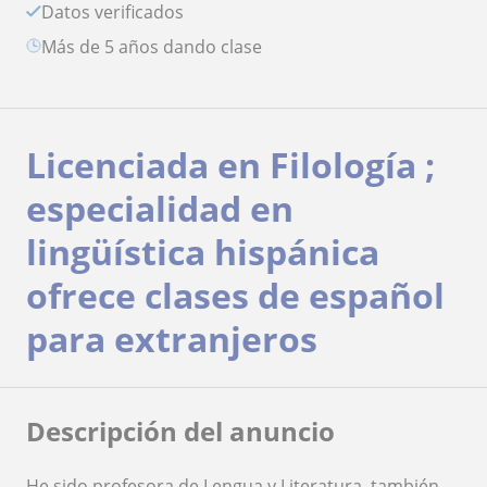
Datos verificados
más de 5 años dando clase
Licenciada en Filología ;
especialidad en
lingüística hispánica
ofrece clases de español
para extranjeros
Descripción del anuncio
He sido profesora de Lengua y Literatura, también