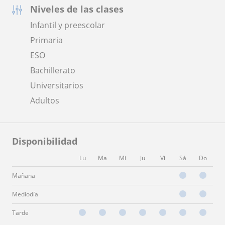
Niveles de las clases
Infantil y preescolar
Primaria
ESO
Bachillerato
Universitarios
Adultos
Disponibilidad
Lu
Ma
Mi
Ju
Vi
Sá
Do
Mañana
Mediodía
Tarde