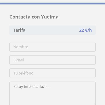
Contacta con Yueima
Tarifa
22
€/h