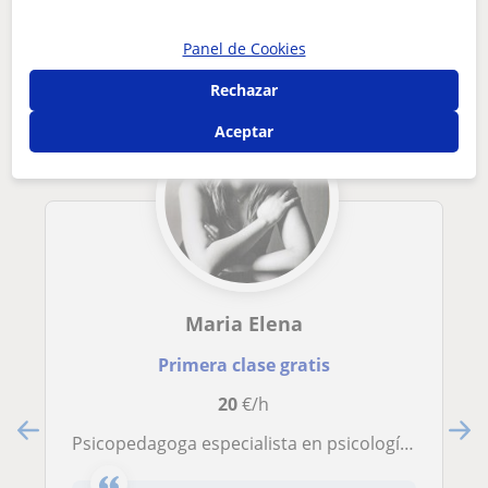
Palmas de Gran Canaria que pueden
interesarte
Panel de Cookies
Rechazar
Aceptar
Maria Elena
Primera clase gratis
20
€/h
Psicopedagoga especialista en psicología de la educación, orientación educativa y musicoterapia