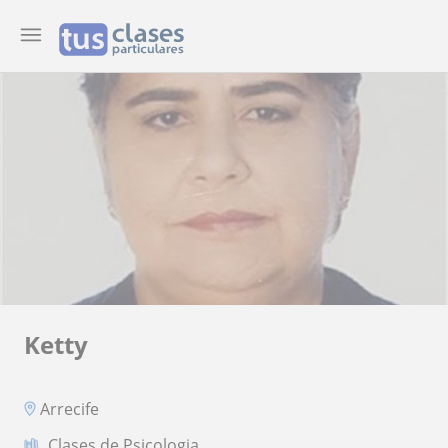
Ketty
Arrecife
Clases de Psicologia