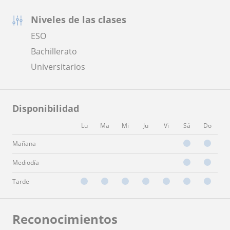
Niveles de las clases
ESO
Bachillerato
Universitarios
Disponibilidad
Lu
Ma
Mi
Ju
Vi
Sá
Do
Mañana
Mediodía
Tarde
Reconocimientos