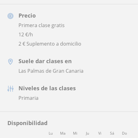
Precio
Primera clase gratis
12
€/h
2 € Suplemento a domicilio
Suele dar clases en
Las Palmas de Gran Canaria
Niveles de las clases
Primaria
Disponibilidad
Lu
Ma
Mi
Ju
Vi
Sá
Do