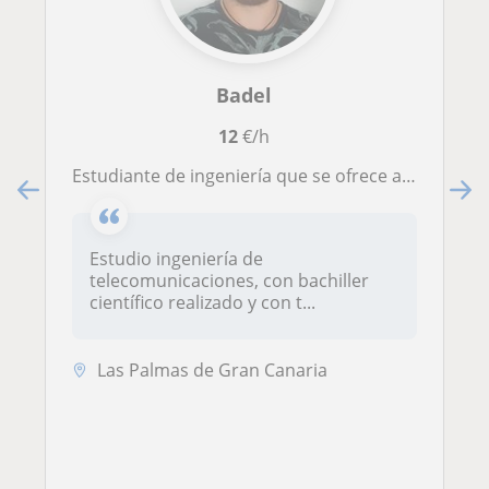
Badel
12
€/h
Estudiante de ingeniería que se ofrece a dar clases de apoyo y refuerzo con métodos de estudios
Estudio ingeniería de
telecomunicaciones, con bachiller
científico realizado y con t...
Las Palmas de Gran Canaria