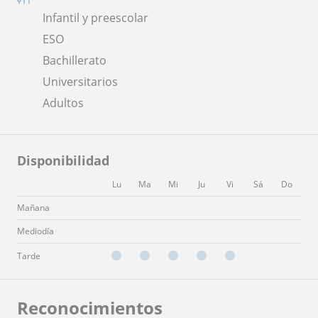
Infantil y preescolar
ESO
Bachillerato
Universitarios
Adultos
Disponibilidad
Lu
Ma
Mi
Ju
Vi
Sá
Do
Mañana
Mediodía
Tarde
Reconocimientos