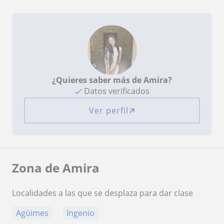
¿Quieres saber más de Amira?
Datos verificados
Ver perfil
Zona de Amira
Localidades a las que se desplaza para dar clase
Agüimes
Ingenio