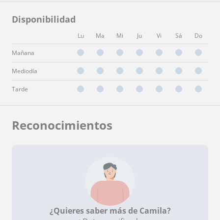
Disponibilidad
Lu
Ma
Mi
Ju
Vi
Sá
Do
Mañana
Mediodía
Tarde
Reconocimientos
¿Quieres saber más de Camila?