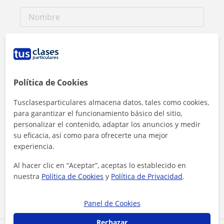
Política de Cookies
Tusclasesparticulares almacena datos, tales como cookies,
para garantizar el funcionamiento básico del sitio,
personalizar el contenido, adaptar los anuncios y medir
su eficacia, así como para ofrecerte una mejor
experiencia.
Al hacer clic, aceptas nuestro
aviso legal
y de
privacidad
Al hacer clic en “Aceptar”, aceptas lo establecido en
nuestra
Política de Cookies
y
Política de Privacidad
.
Contactar ahora
Panel de Cookies
Rechazar